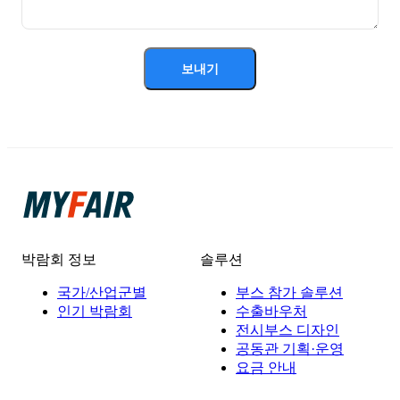
보내기
박람회 정보
솔루션
국가/산업군별
부스 참가 솔루션
인기 박람회
수출바우처
전시부스 디자인
공동관 기획·운영
요금 안내