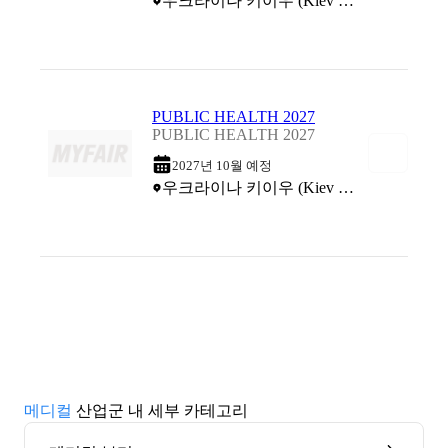
우크라이나 키이우 (Kiev International Exhibition Center)
PUBLIC HEALTH 2027
PUBLIC HEALTH 2027
2027년 10월 예정
우크라이나 키이우 (Kiev International Exhibition Center)
메디컬
산업군 내 세부 카테고리