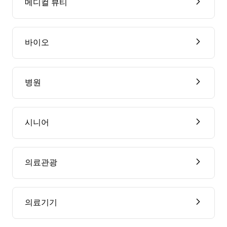
메디컬 뷰티
바이오
병원
시니어
의료관광
의료기기