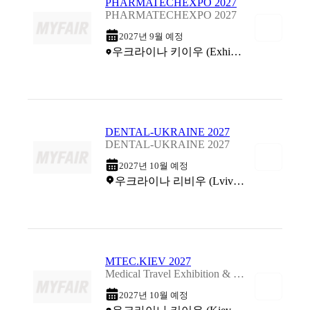
PHARMATECHEXPO 2027
PHARMATECHEXPO 2027
2027년 9월 예정
우크라이나 키이우 (Exhibition Centre 'Acco International')
DENTAL-UKRAINE 2027
DENTAL-UKRAINE 2027
2027년 10월 예정
우크라이나 리비우 (Lviv Palace of Arts)
MTEC.KIEV 2027
Medical Travel Exhibition & Conference.KIEV 2027
2027년 10월 예정