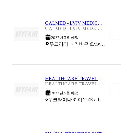
GALMED - LVIV MEDICAL FORUM 2027
GALMED - LVIV MEDICAL FORUM 2027
2027년 5월 예정
우크라이나 리비우 (Lviv Palace of Arts)
HEALTHCARE TRAVEL EXPO 2027
HEALTHCARE TRAVEL EXPO 2027
2027년 5월 예정
우크라이나 키이우 (Exhibition Centre 'Acco International')