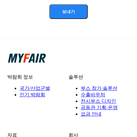
보내기
박람회 정보
솔루션
국가/산업군별
부스 참가 솔루션
인기 박람회
수출바우처
전시부스 디자인
공동관 기획·운영
요금 안내
자료
회사