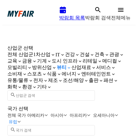
박람회 목록
박람회 검색
전체메뉴
산업군 선택
전체 산업군
1차산업
건강
건설
건축
관광
IT
교육
금융
기계
도시 인프라
리테일
메디컬
모빌리티
방위산업
뷰티
산업재료
서비스
소비재
스포츠
식품
에너지
엔터테인먼트
유통/물류
전자
제조
조선/해양
출판
패션
화학
환경
기타
국가 선택
전체 국가
아메리카
아시아
아프리카
오세아니아
유럽