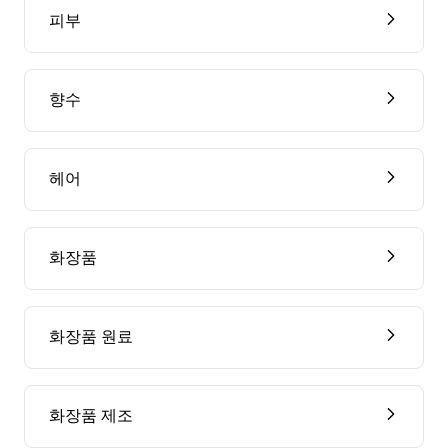
피부
향수
헤어
화장품
화장품 원료
화장품 제조