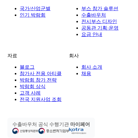
국가/산업군별
부스 참가 솔루션
인기 박람회
수출바우처
전시부스 디자인
공동관 기획·운영
요금 안내
자료
회사
블로그
회사 소개
참가사 전용 아티클
채용
박람회 참가 전략
박람회 상식
고객 사례
전국 지원사업 조회
수출바우처 공식 수행기관
마이페어