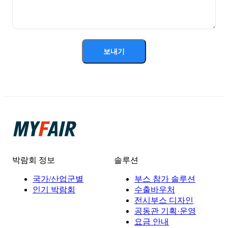
보내기
박람회 정보
솔루션
국가/산업군별
부스 참가 솔루션
인기 박람회
수출바우처
전시부스 디자인
공동관 기획·운영
요금 안내