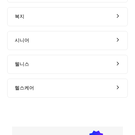
복지
시니어
웰니스
헬스케어