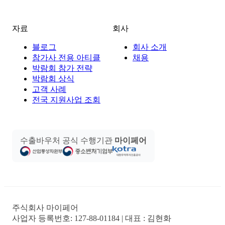
자료
회사
블로그
회사 소개
참가사 전용 아티클
채용
박람회 참가 전략
박람회 상식
고객 사례
전국 지원사업 조회
수출바우처 공식 수행기관
마이페어
주식회사 마이페어
사업자 등록번호:
127-88-01184
| 대표 :
김현화