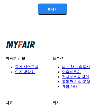
보내기
박람회 정보
솔루션
국가/산업군별
부스 참가 솔루션
인기 박람회
수출바우처
전시부스 디자인
공동관 기획·운영
요금 안내
자료
회사