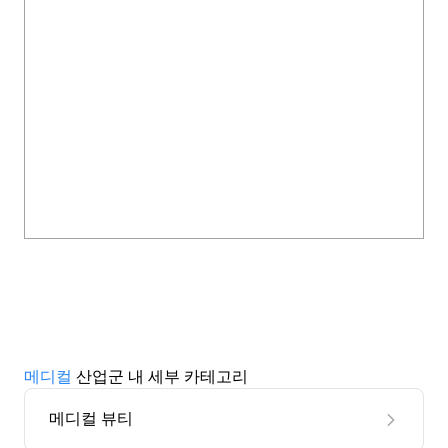
메디컬
산업군 내 세부 카테고리
메디컬 뷰티