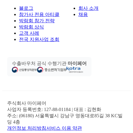
블로그
회사 소개
참가사 전용 아티클
채용
박람회 참가 전략
박람회 상식
고객 사례
전국 지원사업 조회
수출바우처 공식 수행기관
마이페어
주식회사 마이페어
사업자 등록번호:
127-88-01184
| 대표 :
김현화
주소:
(06180) 서울특별시 강남구 영동대로85길 38 KC빌
딩 4층
개인정보 처리방침
서비스 이용 약관