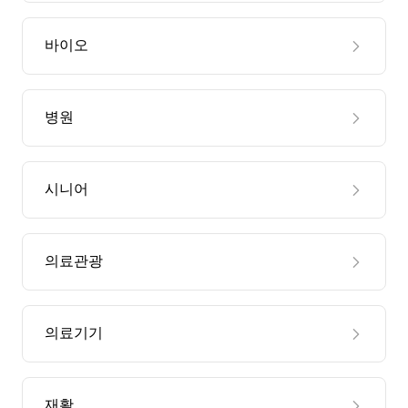
바이오
병원
시니어
의료관광
의료기기
재활