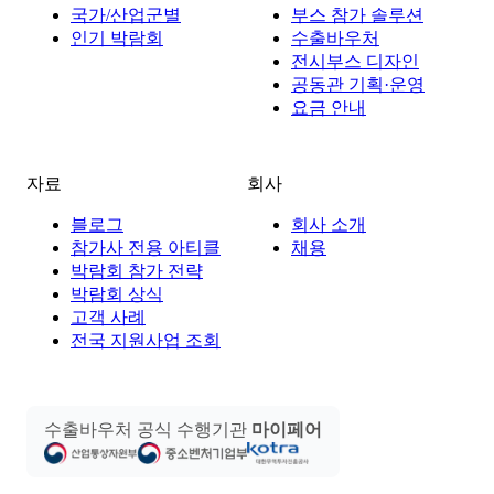
국가/산업군별
부스 참가 솔루션
인기 박람회
수출바우처
전시부스 디자인
공동관 기획·운영
요금 안내
자료
회사
블로그
회사 소개
참가사 전용 아티클
채용
박람회 참가 전략
박람회 상식
고객 사례
전국 지원사업 조회
수출바우처 공식 수행기관
마이페어