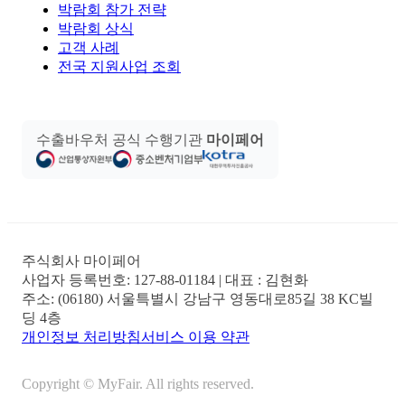
박람회 참가 전략
박람회 상식
고객 사례
전국 지원사업 조회
수출바우처 공식 수행기관
마이페어
주식회사 마이페어
사업자 등록번호:
127-88-01184
| 대표 :
김현화
주소:
(06180) 서울특별시 강남구 영동대로85길 38 KC빌
딩 4층
개인정보 처리방침
서비스 이용 약관
Copyright © MyFair. All rights reserved.