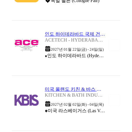
독일 쾰른 (Cologne Fair)
인도 하이데라바드 국제 건축 건설 기술 박람회 2027
ACETECH - HYDERABAD 2027
2027년 01월 22일(금) - 24일(일)
인도 하이데라바드 (Hyderabad International Trade Exposition Centre (HITEX))
미국 올랜도 키친 & 바스 산업 박람회 2027
KITCHEN & BATH INDUSTRY SHOW 2027
2027년 02월 02일(화) - 04일(목)
미국 라스베이거스 (Las Vegas Convention Center (LVCC))