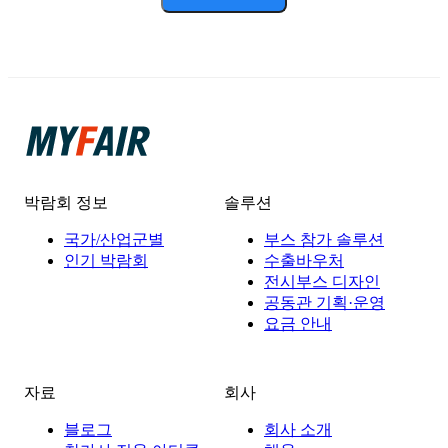
박람회 정보
솔루션
국가/산업군별
부스 참가 솔루션
인기 박람회
수출바우처
전시부스 디자인
공동관 기획·운영
요금 안내
자료
회사
블로그
회사 소개