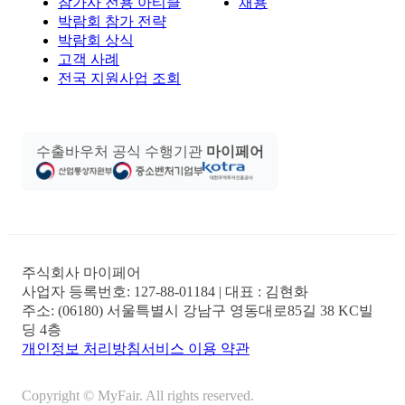
참가사 전용 아티클
채용
박람회 참가 전략
박람회 상식
고객 사례
전국 지원사업 조회
수출바우처 공식 수행기관
마이페어
주식회사 마이페어
사업자 등록번호:
127-88-01184
| 대표 :
김현화
주소:
(06180) 서울특별시 강남구 영동대로85길 38 KC빌
딩 4층
개인정보 처리방침
서비스 이용 약관
Copyright © MyFair. All rights reserved.