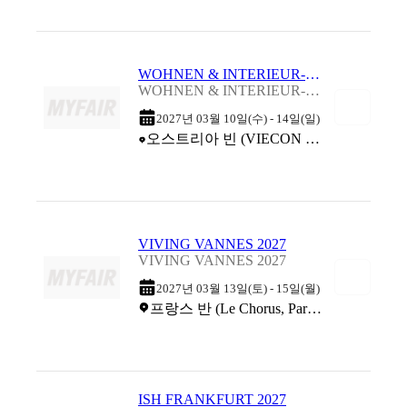
WOHNEN & INTERIEUR-MESSE 2027
WOHNEN & INTERIEUR-MESSE 2027
2027년 03월 10일(수) - 14일(일)
오스트리아 빈 (VIECON (Vienna Congress & Convention Center))
VIVING VANNES 2027
VIVING VANNES 2027
2027년 03월 13일(토) - 15일(월)
프랑스 반 (Le Chorus, Parc des expositions)
ISH FRANKFURT 2027