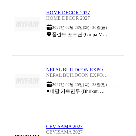
HOME DECOR 2027
HOME DECOR 2027
2027년 02월 23일(화) - 26일(금)
폴란드 포즈난 (Grupa MTP)
NEPAL BUILDCON EXPO 2027
NEPAL BUILDCON EXPO 2027
2027년 02월 25일(목) - 28일(일)
네팔 카트만두 (Bhrikuti Mandap Exhibition Hall)
CEVISAMA 2027
CEVISAMA 2027