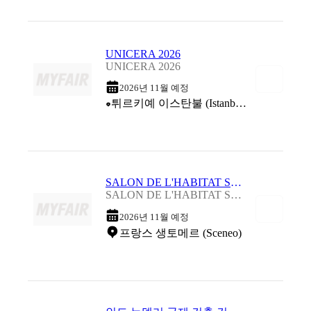
UNICERA 2026
UNICERA 2026
2026년 11월 예정
튀르키예 이스탄불 (Istanbul Expo Center / Istanbul Fuar Merkezi / CNR Expo)
SALON DE L'HABITAT SCENEO LONGUENESSE 2026
SALON DE L'HABITAT SCENEO LONGUENESSE 2026
2026년 11월 예정
프랑스 생토메르 (Sceneo)