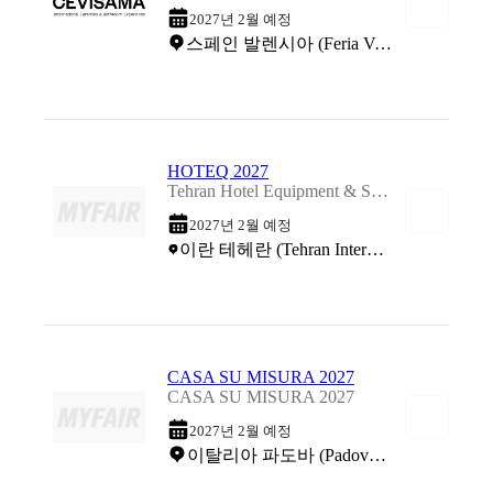
2027년 2월 예정
스페인 발렌시아 (Feria Valencia)
HOTEQ 2027
Tehran Hotel Equipment & Services International Exhibition 2027
2027년 2월 예정
이란 테헤란 (Tehran International Exhibition Center)
CASA SU MISURA 2027
CASA SU MISURA 2027
2027년 2월 예정
이탈리아 파도바 (PadovaFiere)