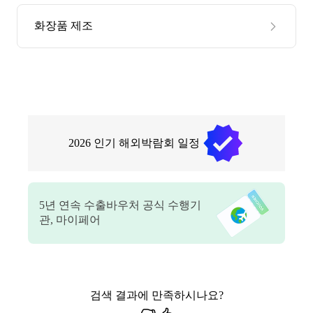
화장품 제조
2026
인기 해외박람회 일정
5
년 연속 수출바우처 공식 수행기
관, 마이페어
검색 결과에 만족하시나요?