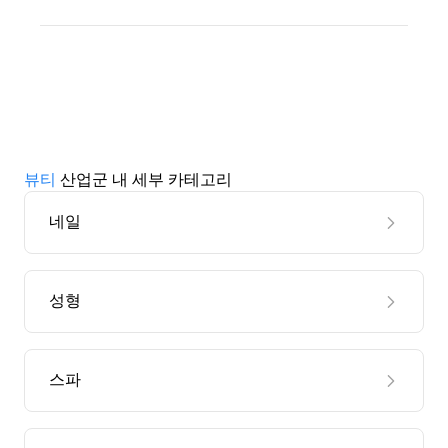
뷰티
산업군 내 세부 카테고리
네일
성형
스파