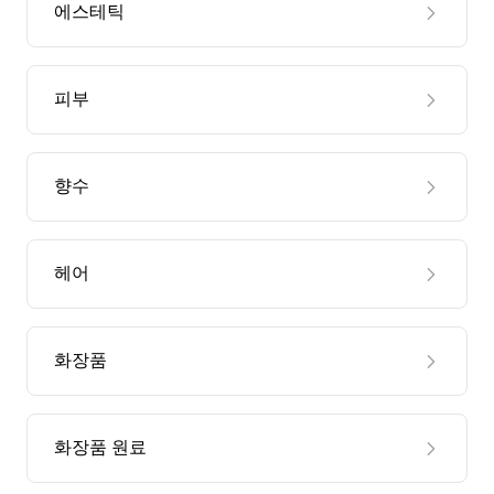
에스테틱
피부
향수
헤어
화장품
화장품 원료