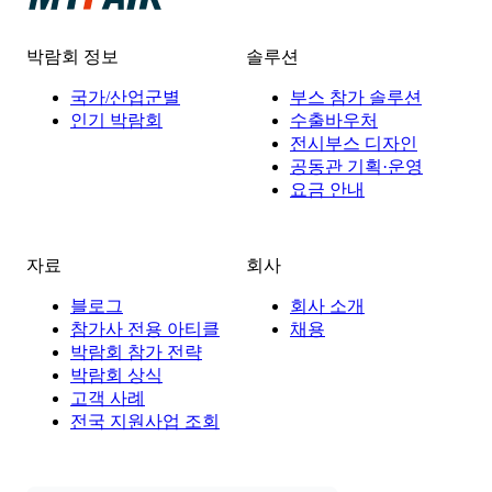
박람회 정보
솔루션
국가/산업군별
부스 참가 솔루션
인기 박람회
수출바우처
전시부스 디자인
공동관 기획·운영
요금 안내
자료
회사
블로그
회사 소개
참가사 전용 아티클
채용
박람회 참가 전략
박람회 상식
고객 사례
전국 지원사업 조회