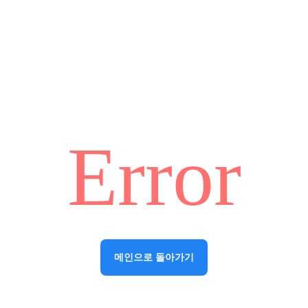
Error
메인으로 돌아가기