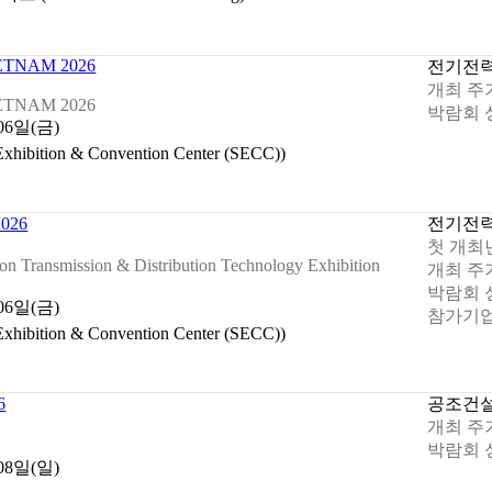
ETNAM 2026
전기
전
개최 주
ETNAM 2026
박람회 
 06일(금)
bition & Convention Center (SECC))
026
전기
전
첫 개최
ion Transmission & Distribution Technology Exhibition
개최 주
박람회 
 06일(금)
참가기업
bition & Convention Center (SECC))
6
공조
건
개최 주
박람회 
 08일(일)