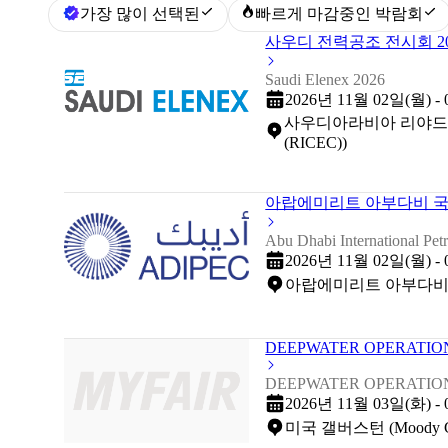
가장 많이 선택된
빠르게 마감중인 박람회
사우디 전력공조 전시회 20
Saudi Elenex 2026
2026년 11월 02일(월) -
사우디아라비아 리야드 (Riyadh 
(RICEC))
아랍에미리트 아부다비 국제 
Abu Dhabi International Pe
2026년 11월 02일(월) -
아랍에미리트 아부다비 (Abu Dh
DEEPWATER OPERATION
DEEPWATER OPERATION
2026년 11월 03일(화) -
미국 갤버스턴 (Moody Gard