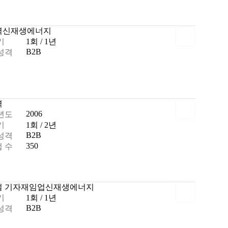
력
신재생에너지
기
1회 / 1년
B2B
성격
력
2006
년도
기
1회 / 2년
B2B
성격
350
 수
설 기자재
임업
신재생에너지
기
1회 / 1년
B2B
성격