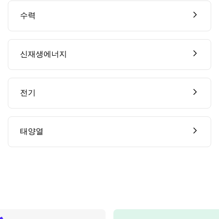
수력
신재생에너지
전기
태양열