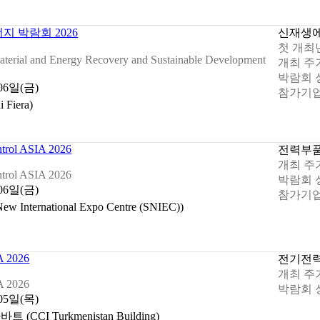
 박람회 2026
신재생
첫 개최
 Material and Energy Recovery and Sustainable Development
개최 주
박람회 
 06일(금)
참가기업
Fiera)
ntrol ASIA 2026
전력
부
개최 주
ntrol ASIA 2026
박람회 
 06일(금)
참가기업
International Expo Centre (SNIEC))
 2026
전기
전
개최 주
 2026
박람회 
 05일(목)
I Turkmenistan Building)