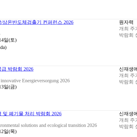
상/상온반도체검출기 컨퍼런스 2026
원자력
개최 주
6
박람회 
 14일(토)
da)
 박람회 2026
신재생
개최 주
r innovative Energieversorgung 2026
박람회 
 13일(금)
및 폐기물 처리 박람회 2026
신재생
개최 주
evironmental solutions and ecological transition 2026
박람회 
 12일(목)