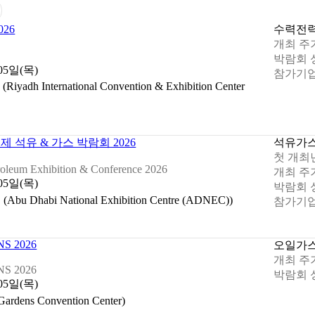
26
수력
전
개최 주
박람회 
 05일(목)
참가기업
International Convention & Exhibition Center
석유 & 가스 박람회 2026
석유
가
첫 개최
troleum Exhibition & Conference 2026
개최 주
 05일(목)
박람회 
abi National Exhibition Centre (ADNEC))
참가기업
S 2026
오일
가
개최 주
S 2026
박람회 
 05일(목)
ens Convention Center)