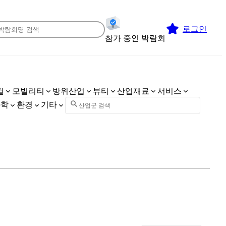
로그인
참가 중인 박람회
컬
모빌리티
방위산업
뷰티
산업재료
서비스
화학
환경
기타