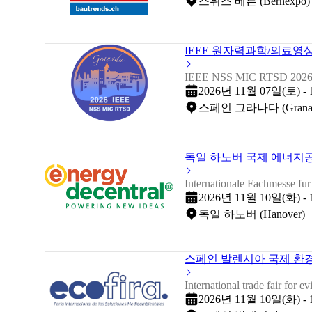
스위스 베른 (Bernexpo)
IEEE 원자력과학/의료영
IEEE NSS MIC RTSD 202
2026년 11월 07일(토) -
스페인 그라나다 (Grana
독일 하노버 국제 에너지공급
Internationale Fachmesse fu
2026년 11월 10일(화) -
독일 하노버 (Hanover)
스페인 발렌시아 국제 환경 
International trade fair for 
2026년 11월 10일(화) -