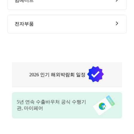
임베디드
전자부품
2026
인기 해외박람회 일정
5
년 연속 수출바우처 공식 수행기
관, 마이페어