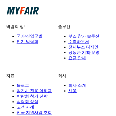
박람회 정보
솔루션
국가/산업군별
부스 참가 솔루션
인기 박람회
수출바우처
전시부스 디자인
공동관 기획·운영
요금 안내
자료
회사
블로그
회사 소개
참가사 전용 아티클
채용
박람회 참가 전략
박람회 상식
고객 사례
전국 지원사업 조회