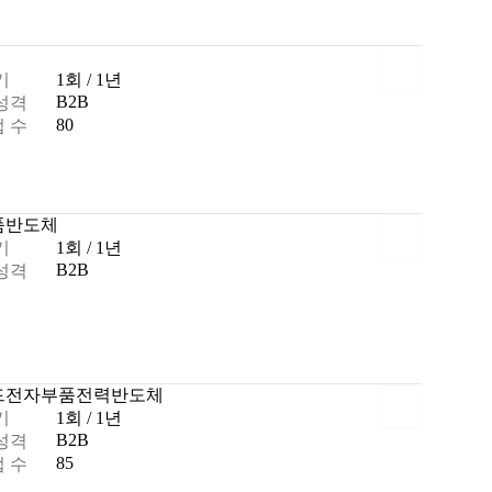
기
1회 / 1년
B2B
성격
80
 수
품
반도체
기
1회 / 1년
B2B
성격
드
전자부품
전력
반도체
기
1회 / 1년
B2B
성격
85
 수