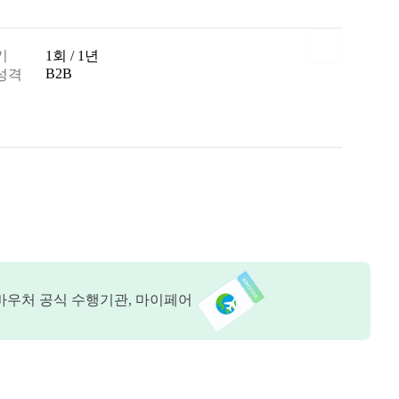
기
1회 / 1년
B2B
성격
바우처 공식 수행기관, 마이페어