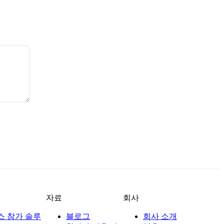
자료
회사
스 참가 솔루
블로그
회사 소개