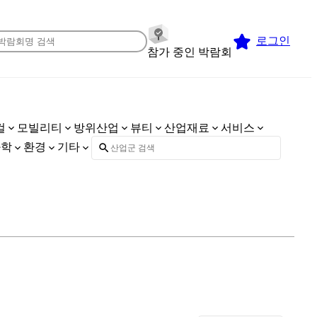
로그인
참가 중인 박람회
컬
모빌리티
방위산업
뷰티
산업재료
서비스
화학
환경
기타