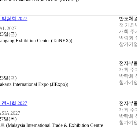
박람회 2027
반도체
첫 개최
L 2027
개최 주
 23일(금)
박람회 
ang Exhibition Center (TaiNEX))
참가기업
전자부
개최 주
박람회 
 23일(금)
참가기업
International Expo (JIExpo))
전시회 2027
전자부
개최 주
SIA 2027
박람회 
 27일(목)
참가기업
ia International Trade & Exhibition Centre