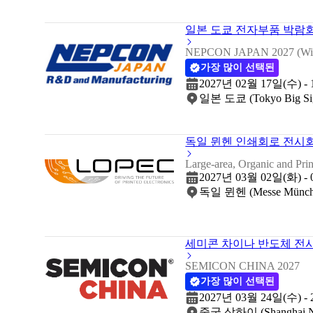
일본 도쿄 전자부품 박람회 2
NEPCON JAPAN 2027 (Win
가장 많이 선택된
2027년 02월 17일(수) -
일본 도쿄 (Tokyo Big Sig
독일 뮌헨 인쇄회로 전시회 
Large-area, Organic and Pri
2027년 03월 02일(화) -
독일 뮌헨 (Messe Münch
세미콘 차이나 반도체 전시회
SEMICON CHINA 2027
가장 많이 선택된
2027년 03월 24일(수) -
중국 상하이 (Shanghai New 