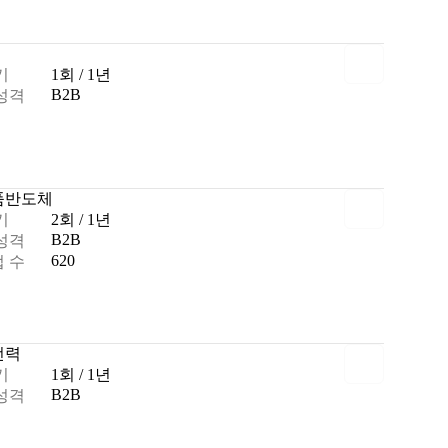
기
1회 / 1년
B2B
성격
품
반도체
기
2회 / 1년
B2B
성격
620
 수
전력
기
1회 / 1년
B2B
성격