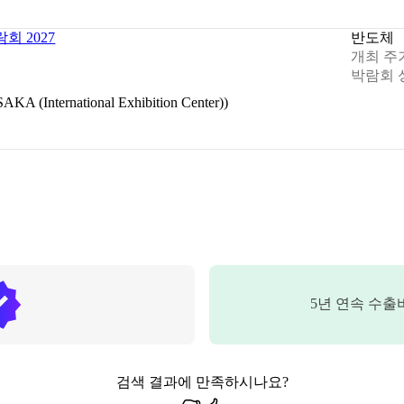
회 2027
반도체
개최 주
박람회 
International Exhibition Center))
5
년 연속 수출
검색 결과에 만족하시나요?