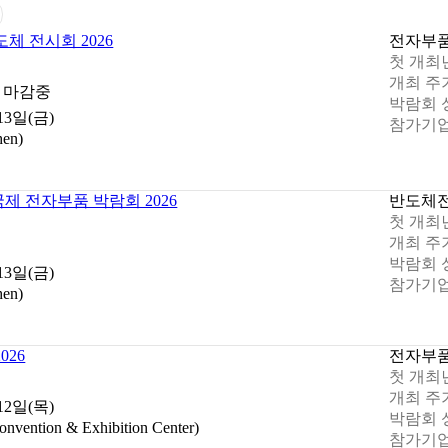
체 전시회 2026
전자부
첫 개최
개최 주
 마감중
박람회 
 13일(금)
참가기업
en)
제 전자부품 박람회 2026
반도체
첫 개최
개최 주
박람회 
 13일(금)
참가기업
en)
026
전자부
첫 개최
개최 주
 12일(목)
박람회 
ention & Exhibition Center)
참가기업