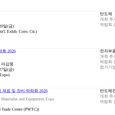
반도체
개최 주
박람회 
 20일(금)
. Exhib. Conv. Ctr.)
회 2026
전자부
개최 주
박람회 
 마감중
참가기업
 27일(금)
Expo)
재료 및 장비 박람회 2026
반도체
개최 주
 Materialse and Equiptment Expo
박람회 
rade Center (PWTC))