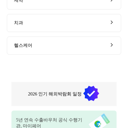
제약
치과
헬스케어
2026
인기 해외박람회 일정
5
년 연속 수출바우처 공식 수행기
관, 마이페어