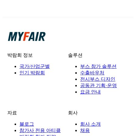
박람회 정보
솔루션
국가/산업군별
부스 참가 솔루션
인기 박람회
수출바우처
전시부스 디자인
공동관 기획·운영
요금 안내
자료
회사
블로그
회사 소개
참가사 전용 아티클
채용