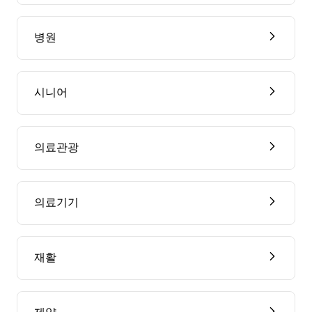
병원
시니어
의료관광
의료기기
재활