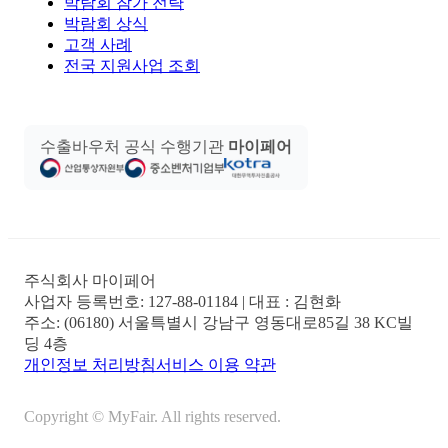
박람회 참가 전략
박람회 상식
고객 사례
전국 지원사업 조회
수출바우처 공식 수행기관
마이페어
주식회사 마이페어
사업자 등록번호:
127-88-01184
| 대표 :
김현화
주소:
(06180) 서울특별시 강남구 영동대로85길 38 KC빌
딩 4층
개인정보 처리방침
서비스 이용 약관
Copyright © MyFair. All rights reserved.