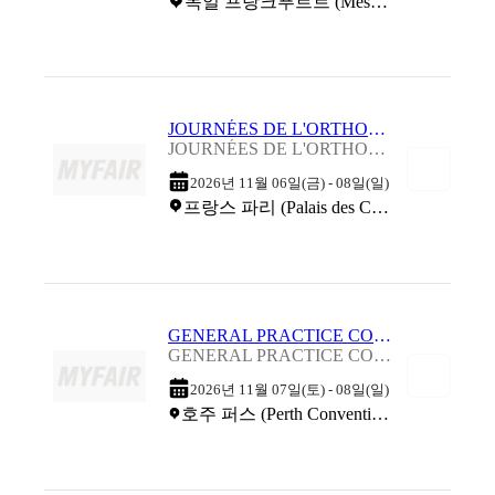
독일 프랑크푸르트 (Messe Frankfurt)
JOURNÉES DE L'ORTHODONTIE 2026
JOURNÉES DE L'ORTHODONTIE 2026
2026년 11월 06일(금) - 08일(일)
프랑스 파리 (Palais des Congres de Paris)
GENERAL PRACTICE CONFERENCE AND EXHIBITION - PERTH 2026
GENERAL PRACTICE CONFERENCE AND EXHIBITION - PERTH 2026
2026년 11월 07일(토) - 08일(일)
호주 퍼스 (Perth Convention Exhibition Centre)