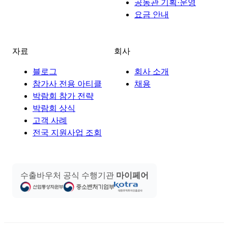
공동관 기획·운영
요금 안내
자료
회사
블로그
회사 소개
참가사 전용 아티클
채용
박람회 참가 전략
박람회 상식
고객 사례
전국 지원사업 조회
수출바우처 공식 수행기관
마이페어