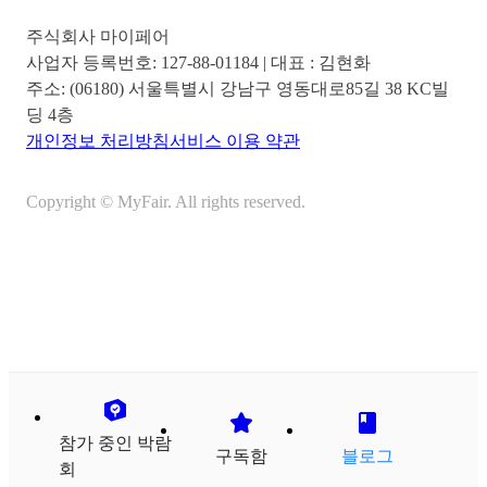
주식회사 마이페어
사업자 등록번호:
127-88-01184
| 대표 :
김현화
주소:
(06180) 서울특별시 강남구 영동대로85길 38 KC빌
딩 4층
개인정보 처리방침
서비스 이용 약관
Copyright © MyFair. All rights reserved.
참가 중인 박람
구독함
블로그
회