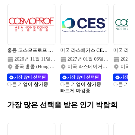
홍콩 코스모프로프 아시아 2026
미국 라스베가스 CES 소비자 가전 박람회 2027
2026년 11월 11일(수) - 13일(금)
2027년 01월 06일(수) - 09일(토)
중국 홍콩 (Hong Kong Convention and Exhibition Centre (HKCEC))
미국 라스베이거스 (Las Vegas Convention Center (LVCC) 등)
가장 많이 선택된
가장 많이 선택된
가장 많
다른 기업이 참가중
다른 기업이 참가중
다른 기업
빠르게 마감중
가장 많은 선택을 받은 인기
박람회