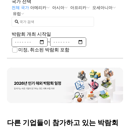
국가 선택
전체 국가
아메리카
아시아
아프리카
오세아니아
유럽
박람회 개최 시작일
~
미정, 취소된 박람회 포함
다른 기업들이 참가하고 있는
박람회