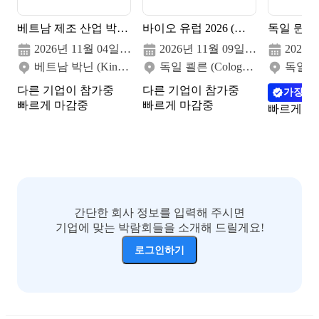
베트남 제조 산업 박람회 2026
바이오 유럽 2026 (추계)
2026년 11월 04일(수) - 06일(금)
2026년 11월 09일(월) - 11일(수)
베트남 박닌 (Kinh Bac Cultural Center)
독일 쾰른 (Cologne Fair)
다른 기업이 참가중
다른 기업이 참가중
가장 많
빠르게 마감중
빠르게 마감중
빠르게 마
간단한 회사 정보를 입력해 주시면
기업에 맞는 박람회들을 소개해 드릴게요!
로그인하기