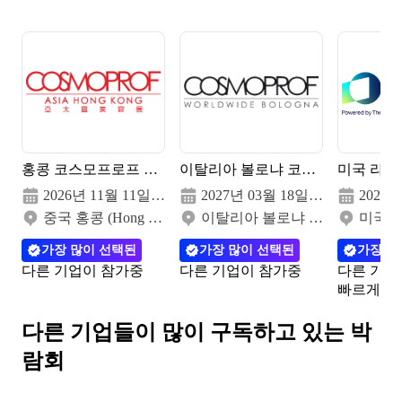
홍콩 코스모프로프 아시아 2026
이탈리아 볼로냐 코스모프로프 뷰티 박람회 2027
2026년 11월 11일(수) - 13일(금)
2027년 03월 18일(목) - 21일(일)
중국 홍콩 (Hong Kong Convention and Exhibition Centre (HKCEC))
이탈리아 볼로냐 (Bologna Exhibition Centre)
가장 많이 선택된
가장 많이 선택된
가장 많
다른 기업이 참가중
다른 기업이 참가중
다른 기업
빠르게 마
다른 기업들이 많이 구독하고 있는
박
람회