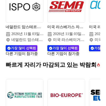
네덜란드 암스테르담 ISPO 박람회 2026
미국 라스베가스 자동차 부품 박람회 2026
2026년 11월 03일(화) - 05일(목)
2026년 11월 03일(화) - 06일(금)
네덜란드 암스테르담 (RAI Exhibition Centre)
미국 라스베이거스 (Las Vegas Convention Center (LVCC))
가장 많이 선택된
가장 많이 선택된
가장 많
다른 기업이 참가중
다른 기업이 참가중
빠르게 자리가 마감되고 있는
박람회