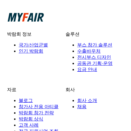
박람회 정보
솔루션
국가/산업군별
부스 참가 솔루션
인기 박람회
수출바우처
전시부스 디자인
공동관 기획·운영
요금 안내
자료
회사
블로그
회사 소개
참가사 전용 아티클
채용
박람회 참가 전략
박람회 상식
고객 사례