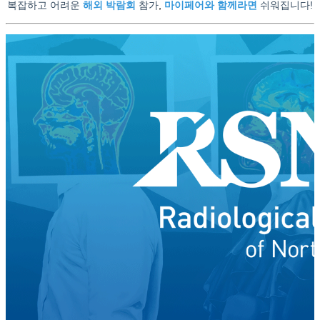
복잡하고 어려운
해외 박람회
참가
,
마이페어와 함께라면
쉬워집니다!