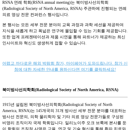
RSNA 연례 학회(RSNA annual meeting)는 북미방사선의학회
(Radiological Society of North America, RSNA) 주관하에 진행되는 연례
의료 영상 전문 컨퍼런스 행사입니다.
본 행사는 모든 세부 전문 분야의 교육 과정과 과학 세션을 제공하여
지식을 새롭게 하고 폭넓은 연구에 몰입할 수 있는 기회를 제공합니다.
또한 업계 프레젠테이션과 제품 시연을 통해 파트너가 제공하는 최신
인사이트와 혁신도 생생하게 접할 수 있습니다.
어렵고 까다로운 해외 박람회 참가, 마이페어가 도와드립니다. 참가 신
청에 대한 자세한 안내를 원하신다면 여기를 클릭하세요!
북미방사선의학회(Radiological Society of North America, RSNA)
1915년 설립된 북미방사선의학회(Radiological Society of North
America, RSNA)는 145개국의 31개 방사선 세부 전문 분야를 대표하는
방사선 전문의, 의학 물리학자 및 기타 의료 영상 전문가들로 구성된
비영리 조직이자 국제 학회입니다. 일리노이주 오크 브룩에 본사를 둔
이 학회의 조직적 사명은 교육, 연구 및 기술 혁신을 통해 환자 치료와