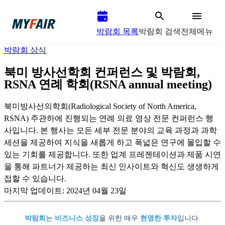
박람회 목록
박람회 검색
전체메뉴
박람회 상식
북미 방사선학회 컨퍼런스 및 박람회,
RSNA 연례 학회(RSNA annual meeting)
북미방사선의학회(Radiological Society of North America,
RSNA) 주관하에 진행되는 연례 의료 영상 전문 컨퍼런스 행
사입니다. 본 행사는 모든 세부 전문 분야의 교육 과정과 과학
세션을 제공하여 지식을 새롭게 하고 폭넓은 연구에 몰입할 수
있는 기회를 제공합니다. 또한 업계 프레젠테이션과 제품 시연
을 통해 파트너가 제공하는 최신 인사이트와 혁신도 생생하게
접할 수 있습니다.
마지막 업데이트:
2024년 04월 23일
박람회
는
비즈니스 성장
을 위한 매우
현명한 투자
입니다.