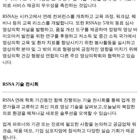
의료 서비스 제공의 우수성을 촉진하는 것입니다.
RSNA는 시카고에서 연례 컨퍼런스를 개최하고 교육 과정, 워크샵, 웨
비나 등의 교육 리소스를 개발합니다. 또한 RSNA는 5개의 동료 심사
영상의학 저널을 발행하고, 품질 개선 도구를 제공하며 정량적 영상 바
이오마커 발전을 위한 연구를 후원하고 저소득 및 중간 소득 국가에서
영상의학 교육 및 환자 치료를 향상시키기 위한 봉사활동을 실시하고
영상의학 분야 및 그 밖의 의료 형평성에 긍정적인 영향을 미치기 위해
영상의학 건강 형평성 연합의 다른 주요 영상의학회와 협력하고 있습
니다.
RSNA 기술 전시회
RSNA 연례 학회 기간동안 함께 진행되는 기술 전시회를 통해 업계 전
문가들과 교류하고 최신 의료 영상 기술을 살펴보고,오늘날의 복잡한
의료 환경을 헤쳐나갈 새로운 솔루션을 모색할 수 있습니다.
업계 파트너와 기관 또는 진료에 필요한 사항을 논의하고 공급업체 워
크숍, 제품 데모, 기업 심포지엄에 참석하고 다양한 실습 기회가 제공
됩니다.