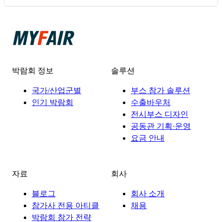
박람회 정보
솔루션
국가/산업군별
부스 참가 솔루션
인기 박람회
수출바우처
전시부스 디자인
공동관 기획·운영
요금 안내
자료
회사
블로그
회사 소개
참가사 전용 아티클
채용
박람회 참가 전략