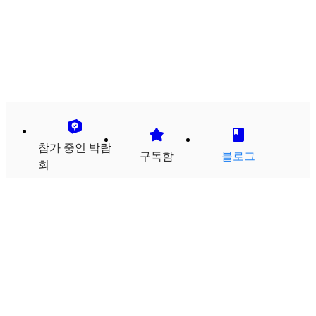
참가 중인 박람
구독함
블로그
회