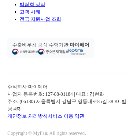
박람회 상식
고객 사례
전국 지원사업 조회
수출바우처 공식 수행기관
마이페어
주식회사 마이페어
사업자 등록번호:
127-88-01184
| 대표 :
김현화
주소:
(06180) 서울특별시 강남구 영동대로85길 38 KC빌
딩 4층
개인정보 처리방침
서비스 이용 약관
Copyright © MyFair. All rights reserved.