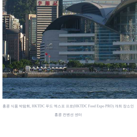
홍콩 식품 박람회, HKTDC 푸드 엑스포 프로(HKTDC Food Expo PRO) 개최 장소인 
홍콩 컨벤션 센터 