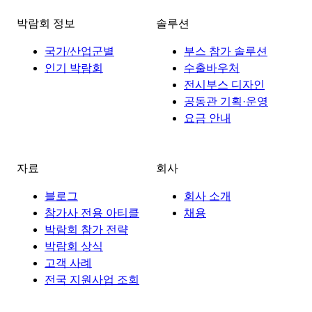
박람회 정보
솔루션
국가/산업군별
부스 참가 솔루션
인기 박람회
수출바우처
전시부스 디자인
공동관 기획·운영
요금 안내
자료
회사
블로그
회사 소개
참가사 전용 아티클
채용
박람회 참가 전략
박람회 상식
고객 사례
전국 지원사업 조회