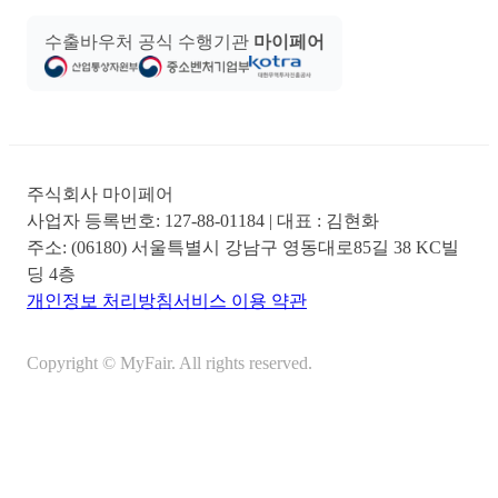
수출바우처 공식 수행기관
마이페어
주식회사 마이페어
사업자 등록번호:
127-88-01184
| 대표 :
김현화
주소:
(06180) 서울특별시 강남구 영동대로85길 38 KC빌
딩 4층
개인정보 처리방침
서비스 이용 약관
Copyright © MyFair. All rights reserved.