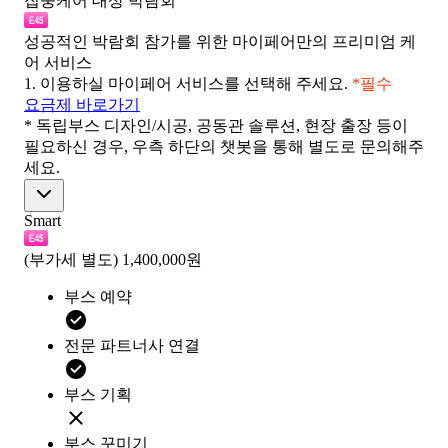
집중케어 대상 박람회
성공적인 박람회 참가를 위한 마이페어만의 프리미엄 케
어 서비스
1.
이용하실 마이페어 서비스를 선택해 주세요.
*필수
요금제 바로가기
* 독립부스 디자인/시공, 공동관 솔루션, 현장 출장 등이
필요하신 경우, 우측 하단의 챗봇을 통해 별도로 문의해주
세요.
Smart
(부가세 별도)
1,400,000원
부스 예약
전문 파트너사 연결
부스 기획
부스 꾸미기