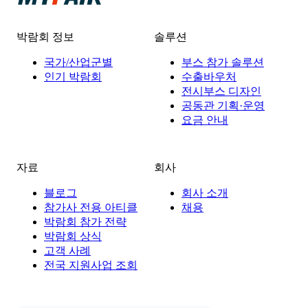
박람회 정보
솔루션
국가/산업군별
부스 참가 솔루션
인기 박람회
수출바우처
전시부스 디자인
공동관 기획·운영
요금 안내
자료
회사
블로그
회사 소개
참가사 전용 아티클
채용
박람회 참가 전략
박람회 상식
고객 사례
전국 지원사업 조회