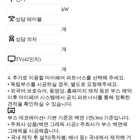
kW
상담 테이블
개
상담 의자
개
TV(42인치)
개
4.
추가로 이용할 마이페어 파트너스를 선택해 주세요.
• 독립부스를 시공하실 경우, 별도로 요청해주세요.
• 외국어 브로슈어, 동영상, 홈페이지 제작 등은 부스 예약
이후 마이페어 시스템에서 공식 파트너사를 통해 정확한
견적을 확인하실 수 있습니다.
부스 데코레이션
• 기본 기준은 벽면 1면(3m) 기준입니다.
•
주최사 상품(벽면 그래픽 시공)
: 주최사가 부스 벽면에
그래픽을 시공해줍니다.
•
국내 제작 후 설치(족자봉, 배너 등)
: 국내에서 제작해 가