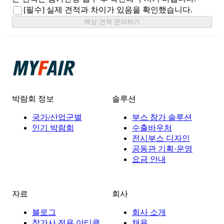
[필수]
실제 견적과 차이가 있음을 확인했습니다.
예상 견적 문의하기
박람회 정보
솔루션
국가/산업군별
부스 참가 솔루션
인기 박람회
수출바우처
전시부스 디자인
공동관 기획·운영
요금 안내
자료
회사
블로그
회사 소개
참가사 전용 아티클
채용