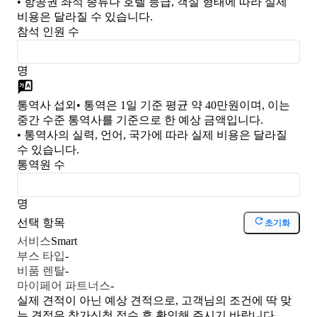
• 항공권 좌석 종류나 호텔 등급, 객실 형태에 따라 실제
비용은 달라질 수 있습니다.
참석 인원 수
명
통역사 섭외
• 통역은 1일 기준 평균 약 40만원이며, 이는
중간 수준 통역사를 기준으로 한 예상 금액입니다.
• 통역사의 실력, 언어, 국가에 따라 실제 비용은 달라질
수 있습니다.
통역원 수
명
선택 항목
초기화
서비스
Smart
부스 타입
-
비품 렌탈
-
마이페어 파트너스
-
실제 견적이 아닌 예상 견적으로, 고객님의 조건에 딱 맞
는 견적은 참가신청 접수 후 확인해 주시기 바랍니다.