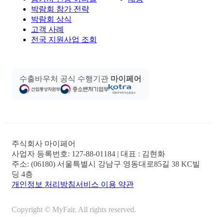
박람회 참가 전략
박람회 상식
고객 사례
전국 지원사업 조회
수출바우처 공식 수행기관
마이페어
주식회사 마이페어
사업자 등록번호:
127-88-01184
| 대표 :
김현화
주소:
(06180) 서울특별시 강남구 영동대로85길 38 KC빌
딩 4층
개인정보 처리방침
서비스 이용 약관
Copyright © MyFair. All rights reserved.