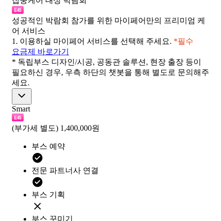
집중케어 대상 박람회
성공적인 박람회 참가를 위한 마이페어만의 프리미엄 케
어 서비스
1.
이용하실 마이페어 서비스를 선택해 주세요.
*필수
요금제 바로가기
* 독립부스 디자인/시공, 공동관 솔루션, 현장 출장 등이
필요하신 경우, 우측 하단의 챗봇을 통해 별도로 문의해주
세요.
Smart
(부가세 별도)
1,400,000원
부스 예약
전문 파트너사 연결
부스 기획
부스 꾸미기