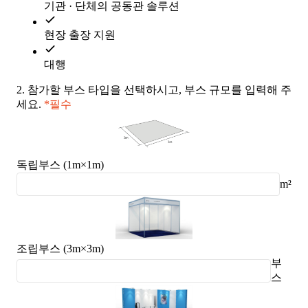
기관 · 단체의 공동관 솔루션
현장 출장 지원
대행
2.
참가할 부스 타입을 선택하시고, 부스 규모를 입력해 주
세요.
*필수
독립부스 (1m×1m)
m²
조립부스 (3m×3m)
부
스