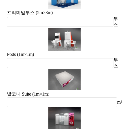
프리미엄부스 (5m×3m)
부
스
Pods (1m×1m)
부
스
발코니 Suite (1m×1m)
m²