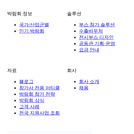
박람회 정보
솔루션
국가/산업군별
부스 참가 솔루션
인기 박람회
수출바우처
전시부스 디자인
공동관 기획·운영
요금 안내
자료
회사
블로그
회사 소개
참가사 전용 아티클
채용
박람회 참가 전략
박람회 상식
고객 사례
전국 지원사업 조회