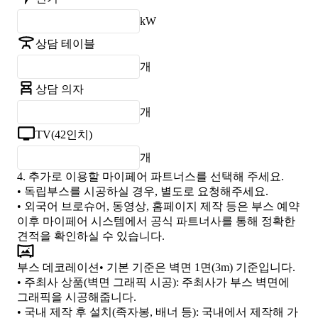
kW
상담 테이블
개
상담 의자
개
TV(42인치)
개
4.
추가로 이용할 마이페어 파트너스를 선택해 주세요.
• 독립부스를 시공하실 경우, 별도로 요청해주세요.
• 외국어 브로슈어, 동영상, 홈페이지 제작 등은 부스 예약
이후 마이페어 시스템에서 공식 파트너사를 통해 정확한
견적을 확인하실 수 있습니다.
부스 데코레이션
• 기본 기준은 벽면 1면(3m) 기준입니다.
•
주최사 상품(벽면 그래픽 시공)
: 주최사가 부스 벽면에
그래픽을 시공해줍니다.
•
국내 제작 후 설치(족자봉, 배너 등)
: 국내에서 제작해 가