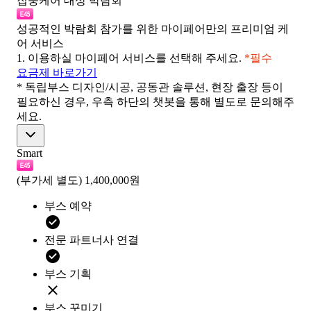
집중케어 대상 박람회
성공적인 박람회 참가를 위한 마이페어만의 프리미엄 케
어 서비스
1.
이용하실 마이페어 서비스를 선택해 주세요.
*필수
요금제 바로가기
* 독립부스 디자인/시공, 공동관 솔루션, 현장 출장 등이
필요하신 경우, 우측 하단의 챗봇을 통해 별도로 문의해주
세요.
Smart
(부가세 별도)
1,400,000원
부스 예약
전문 파트너사 연결
부스 기획
부스 꾸미기