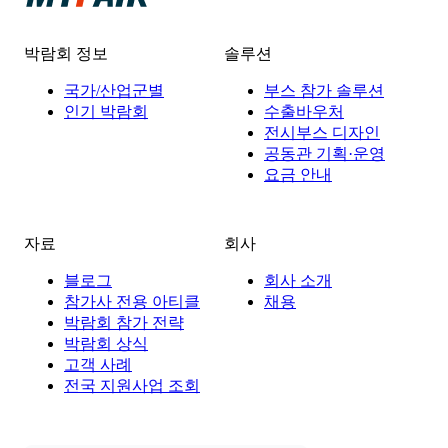
박람회 정보
솔루션
국가/산업군별
부스 참가 솔루션
인기 박람회
수출바우처
전시부스 디자인
공동관 기획·운영
요금 안내
자료
회사
블로그
회사 소개
참가사 전용 아티클
채용
박람회 참가 전략
박람회 상식
고객 사례
전국 지원사업 조회