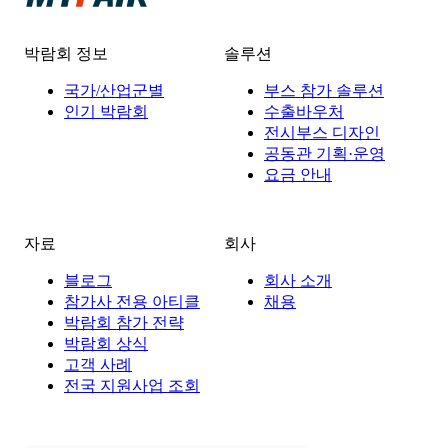
박람회 정보
솔루션
국가/산업군별
부스 참가 솔루션
인기 박람회
수출바우처
전시부스 디자인
공동관 기획·운영
요금 안내
자료
회사
블로그
회사 소개
참가사 전용 아티클
채용
박람회 참가 전략
박람회 상식
고객 사례
전국 지원사업 조회