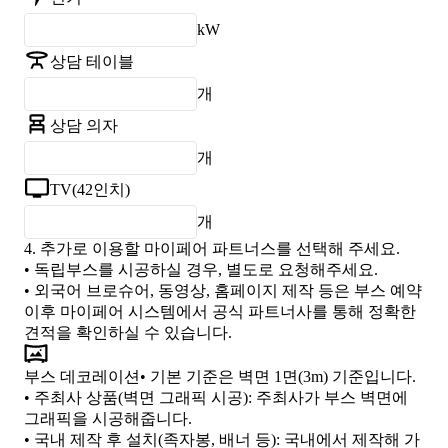
kW
상담 테이블
개
상담 의자
개
TV(42인치)
개
4.
추가로 이용할 마이페어 파트너스를 선택해 주세요.
• 독립부스를 시공하실 경우, 별도로 요청해주세요.
• 외국어 브로슈어, 동영상, 홈페이지 제작 등은 부스 예약
이후 마이페어 시스템에서 공식 파트너사를 통해 정확한
견적을 확인하실 수 있습니다.
부스 데코레이션
• 기본 기준은 벽면 1면(3m) 기준입니다.
•
주최사 상품(벽면 그래픽 시공)
: 주최사가 부스 벽면에
그래픽을 시공해줍니다.
•
국내 제작 후 설치(족자봉, 배너 등)
: 국내에서 제작해 가