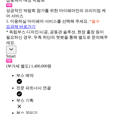
집중케어 대상 박람회
성공적인 박람회 참가를 위한 마이페어만의 프리미엄 케
어 서비스
1.
이용하실 마이페어 서비스를 선택해 주세요.
*필수
요금제 바로가기
* 독립부스 디자인/시공, 공동관 솔루션, 현장 출장 등이
필요하신 경우, 우측 하단의 챗봇을 통해 별도로 문의해주
세요.
Smart
(부가세 별도)
1,400,000원
부스 예약
전문 파트너사 연결
부스 기획
부스 꾸미기