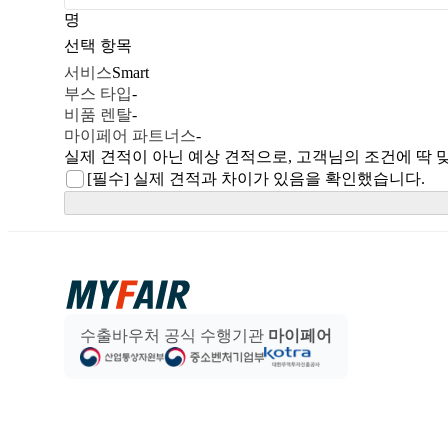
명
선택 항목
서비스
Smart
부스 타입
-
비품 렌탈
-
마이페어 파트너스
-
실제 견적이 아닌 예상 견적으로, 고객님의 조건에 딱 
[필수]
실제 견적과 차이가 있음을 확인했습니다.
수출바우처 공식 수행기관
마이페어