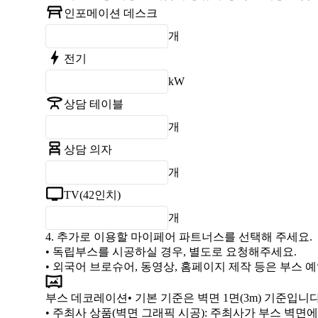
인포메이션 데스크
개
전기
kW
상담 테이블
개
상담 의자
개
TV(42인치)
개
4.
추가로 이용할 마이페어 파트너스를 선택해 주세요.
• 독립부스를 시공하실 경우, 별도로 요청해주세요.
• 외국어 브로슈어, 동영상, 홈페이지 제작 등은 부스
부스 데코레이션
• 기본 기준은 벽면 1면(3m) 기준입니다
•
주최사 상품(벽면 그래픽 시공)
: 주최사가 부스 벽면