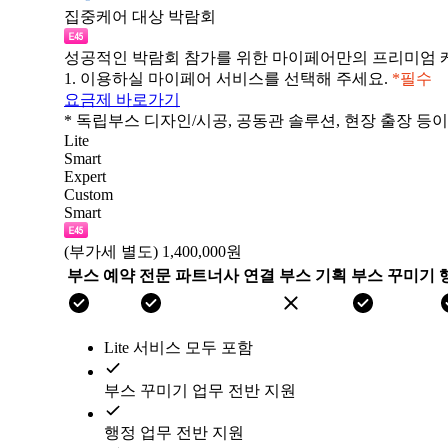
집중케어 대상 박람회
성공적인 박람회 참가를 위한 마이페어만의 프리미엄 
1.
이용하실 마이페어 서비스를 선택해 주세요.
*필수
요금제 바로가기
* 독립부스 디자인/시공, 공동관 솔루션, 현장 출장 등
Lite
Smart
Expert
Custom
Smart
(부가세 별도)
1,400,000원
부스 예약
전문 파트너사 연결
부스 기획
부스 꾸미기
Lite 서비스 모두 포함
부스 꾸미기 업무 전반 지원
행정 업무 전반 지원