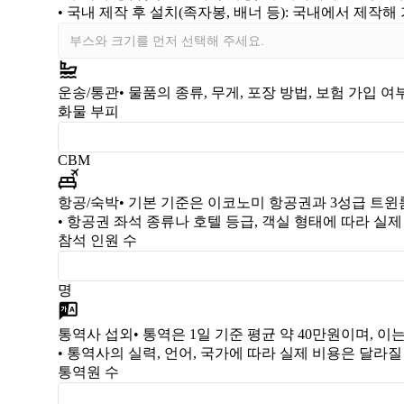
•
국내 제작 후 설치(족자봉, 배너 등)
: 국내에서 제작해
운송/통관
• 물품의 종류, 무게, 포장 방법, 보험 가입 
화물 부피
CBM
항공/숙박
• 기본 기준은 이코노미 항공권과 3성급 트윈
• 항공권 좌석 종류나 호텔 등급, 객실 형태에 따라 실
참석 인원 수
명
통역사 섭외
• 통역은 1일 기준 평균 약 40만원이며, 
• 통역사의 실력, 언어, 국가에 따라 실제 비용은 달라질
통역원 수