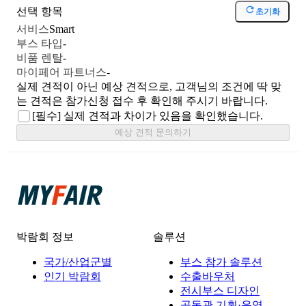
선택 항목
초기화
서비스
Smart
부스 타입
-
비품 렌탈
-
마이페어 파트너스
-
실제 견적이 아닌 예상 견적으로, 고객님의 조건에 딱 맞
는 견적은 참가신청 접수 후 확인해 주시기 바랍니다.
[필수]
실제 견적과 차이가 있음을 확인했습니다.
예상 견적 문의하기
박람회 정보
솔루션
국가/산업군별
부스 참가 솔루션
인기 박람회
수출바우처
전시부스 디자인
공동관 기획·운영