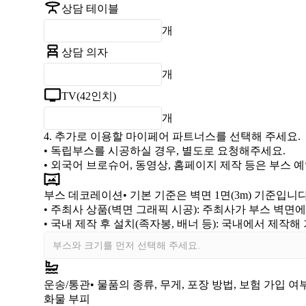
상담 테이블
개
상담 의자
개
TV(42인치)
개
4.
추가로 이용할 마이페어 파트너스를 선택해 주세요.
• 독립부스를 시공하실 경우, 별도로 요청해주세요.
• 외국어 브로슈어, 동영상, 홈페이지 제작 등은 부스
부스 데코레이션
• 기본 기준은 벽면 1면(3m) 기준입니다
•
주최사 상품(벽면 그래픽 시공)
: 주최사가 부스 벽면
•
국내 제작 후 설치(족자봉, 배너 등)
: 국내에서 제작해
운송/통관
• 물품의 종류, 무게, 포장 방법, 보험 가입 
화물 부피