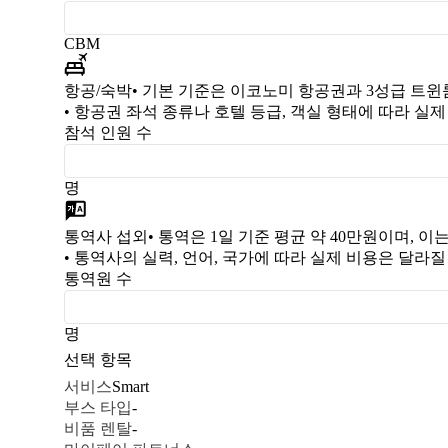
CBM
항공/숙박
• 기본 기준은 이코노미 항공권과 3성급 트윈
• 항공권 좌석 종류나 호텔 등급, 객실 형태에 따라 실
참석 인원 수
명
통역사 섭외
• 통역은 1일 기준 평균 약 40만원이며, 
• 통역사의 실력, 언어, 국가에 따라 실제 비용은 달라질
통역원 수
명
선택 항목
서비스
Smart
부스 타입
-
비품 렌탈
-