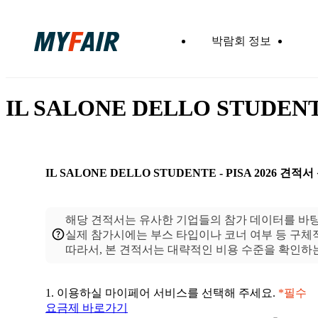
박람회 정보
IL SALONE DELLO STUDENT
IL SALONE DELLO STUDENTE - PISA 2026
견적서
해당 견적서는 유사한 기업들의 참가 데이터를 바
실제 참가시에는 부스 타입이나 코너 여부 등 구
1.
이용하실 마이페어 서비스를 선택해 주세요.
*필수
요금제 바로가기