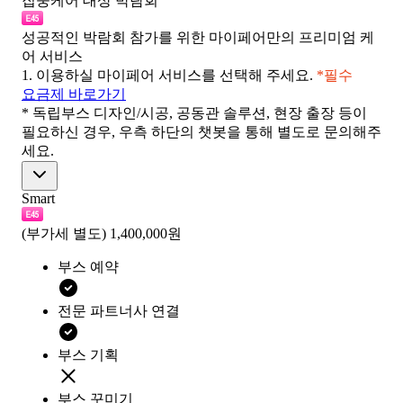
집중케어 대상 박람회
성공적인 박람회 참가를 위한 마이페어만의 프리미엄 케
어 서비스
1.
이용하실 마이페어 서비스를 선택해 주세요.
*필수
요금제 바로가기
* 독립부스 디자인/시공, 공동관 솔루션, 현장 출장 등이
필요하신 경우, 우측 하단의 챗봇을 통해 별도로 문의해주
세요.
Smart
(부가세 별도)
1,400,000원
부스 예약
전문 파트너사 연결
부스 기획
부스 꾸미기