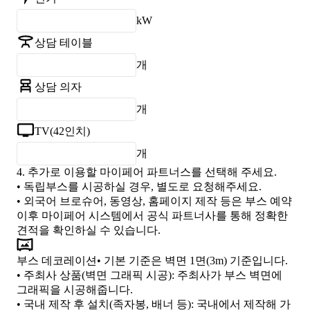
kW
상담 테이블
개
상담 의자
개
TV(42인치)
개
4.
추가로 이용할 마이페어 파트너스를 선택해 주세요.
• 독립부스를 시공하실 경우, 별도로 요청해주세요.
• 외국어 브로슈어, 동영상, 홈페이지 제작 등은 부스 예약
이후 마이페어 시스템에서 공식 파트너사를 통해 정확한
견적을 확인하실 수 있습니다.
부스 데코레이션
• 기본 기준은 벽면 1면(3m) 기준입니다.
•
주최사 상품(벽면 그래픽 시공)
: 주최사가 부스 벽면에
그래픽을 시공해줍니다.
•
국내 제작 후 설치(족자봉, 배너 등)
: 국내에서 제작해 가