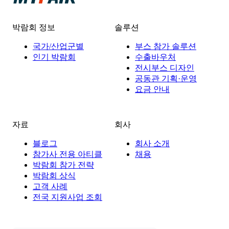
박람회 정보
솔루션
국가/산업군별
부스 참가 솔루션
인기 박람회
수출바우처
전시부스 디자인
공동관 기획·운영
요금 안내
자료
회사
블로그
회사 소개
참가사 전용 아티클
채용
박람회 참가 전략
박람회 상식
고객 사례
전국 지원사업 조회