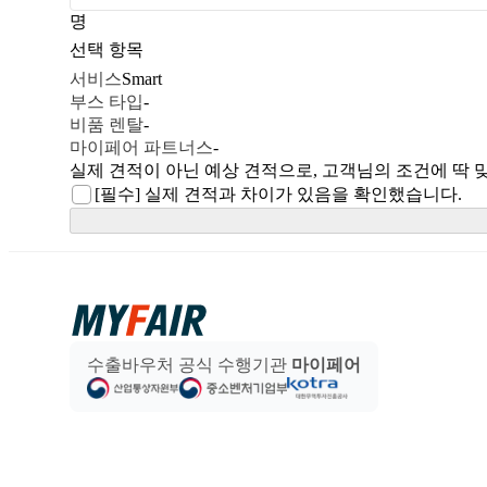
명
선택 항목
서비스
Smart
부스 타입
-
비품 렌탈
-
마이페어 파트너스
-
실제 견적이 아닌 예상 견적으로, 고객님의 조건에 딱 
[필수]
실제 견적과 차이가 있음을 확인했습니다.
수출바우처 공식 수행기관
마이페어