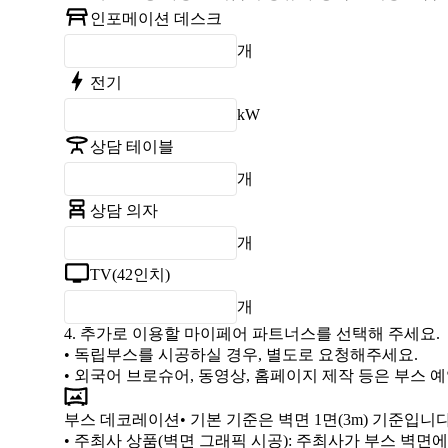
인포메이션 데스크
개
전기
kW
상담 테이블
개
상담 의자
개
TV(42인치)
개
4.
추가로 이용할 마이페어 파트너스를 선택해 주세요.
• 독립부스를 시공하실 경우, 별도로 요청해주세요.
• 외국어 브로슈어, 동영상, 홈페이지 제작 등은 부스
부스 데코레이션
• 기본 기준은 벽면 1면(3m) 기준입니다
•
주최사 상품(벽면 그래픽 시공)
: 주최사가 부스 벽면