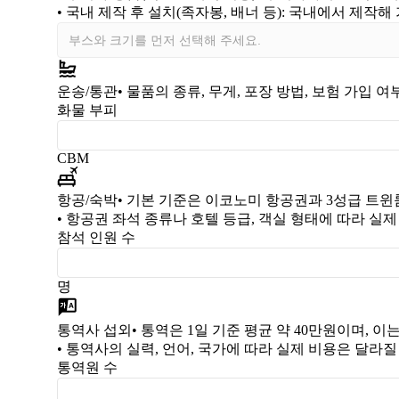
•
국내 제작 후 설치(족자봉, 배너 등)
: 국내에서 제작해
운송/통관
• 물품의 종류, 무게, 포장 방법, 보험 가입 
화물 부피
CBM
항공/숙박
• 기본 기준은 이코노미 항공권과 3성급 트윈
• 항공권 좌석 종류나 호텔 등급, 객실 형태에 따라 실
참석 인원 수
명
통역사 섭외
• 통역은 1일 기준 평균 약 40만원이며, 
• 통역사의 실력, 언어, 국가에 따라 실제 비용은 달라질
통역원 수