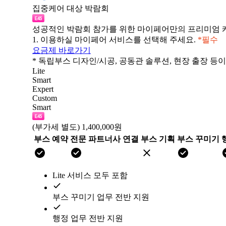
집중케어 대상 박람회
성공적인 박람회 참가를 위한 마이페어만의 프리미엄 
1.
이용하실 마이페어 서비스를 선택해 주세요.
*필수
요금제 바로가기
* 독립부스 디자인/시공, 공동관 솔루션, 현장 출장 등
Lite
Smart
Expert
Custom
Smart
(부가세 별도)
1,400,000원
부스 예약
전문 파트너사 연결
부스 기획
부스 꾸미기
Lite 서비스 모두 포함
부스 꾸미기 업무 전반 지원
행정 업무 전반 지원