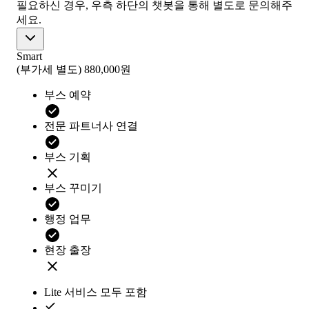
필요하신 경우, 우측 하단의 챗봇을 통해 별도로 문의해주
세요.
Smart
(부가세 별도)
880,000원
부스 예약
전문 파트너사 연결
부스 기획
부스 꾸미기
행정 업무
현장 출장
Lite 서비스 모두 포함