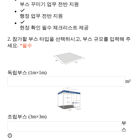
부스 꾸미기 업무 전반 지원
행정 업무 전반 지원
현장 확인 필수 체크리스트 제공
2.
참가할 부스 타입을 선택하시고, 부스 규모를 입력해 주
세요.
*필수
독립부스 (1m×1m)
m²
조립부스 (3m×3m)
부
스