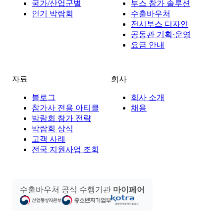
국가/산업군별
부스 참가 솔루션
인기 박람회
수출바우처
전시부스 디자인
공동관 기획·운영
요금 안내
자료
회사
블로그
회사 소개
참가사 전용 아티클
채용
박람회 참가 전략
박람회 상식
고객 사례
전국 지원사업 조회
수출바우처 공식 수행기관
마이페어