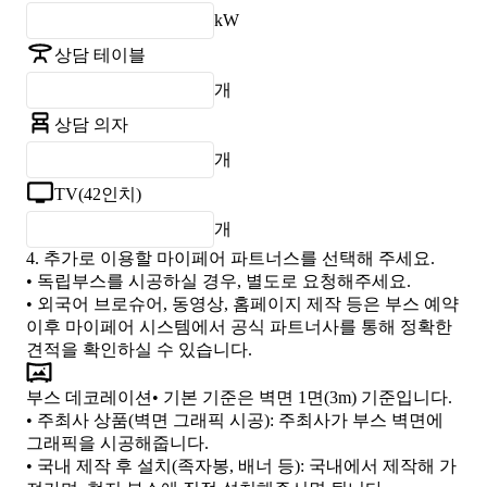
kW
상담 테이블
개
상담 의자
개
TV(42인치)
개
4.
추가로 이용할 마이페어 파트너스를 선택해 주세요.
• 독립부스를 시공하실 경우, 별도로 요청해주세요.
• 외국어 브로슈어, 동영상, 홈페이지 제작 등은 부스 예약
이후 마이페어 시스템에서 공식 파트너사를 통해 정확한
견적을 확인하실 수 있습니다.
부스 데코레이션
• 기본 기준은 벽면 1면(3m) 기준입니다.
•
주최사 상품(벽면 그래픽 시공)
: 주최사가 부스 벽면에
그래픽을 시공해줍니다.
•
국내 제작 후 설치(족자봉, 배너 등)
: 국내에서 제작해 가