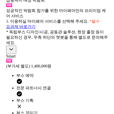
집중케어 대상 박람회
성공적인 박람회 참가를 위한 마이페어만의 프리미엄 케
어 서비스
1.
이용하실 마이페어 서비스를 선택해 주세요.
*필수
요금제 바로가기
* 독립부스 디자인/시공, 공동관 솔루션, 현장 출장 등이
필요하신 경우, 우측 하단의 챗봇을 통해 별도로 문의해주
세요.
Smart
(부가세 별도)
1,400,000원
부스 예약
전문 파트너사 연결
부스 기획
부스 꾸미기