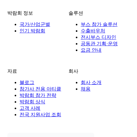
박람회 정보
솔루션
국가/산업군별
부스 참가 솔루션
인기 박람회
수출바우처
전시부스 디자인
공동관 기획·운영
요금 안내
자료
회사
블로그
회사 소개
참가사 전용 아티클
채용
박람회 참가 전략
박람회 상식
고객 사례
전국 지원사업 조회