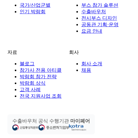
국가/산업군별
부스 참가 솔루션
인기 박람회
수출바우처
전시부스 디자인
공동관 기획·운영
요금 안내
자료
회사
블로그
회사 소개
참가사 전용 아티클
채용
박람회 참가 전략
박람회 상식
고객 사례
전국 지원사업 조회
수출바우처 공식 수행기관
마이페어