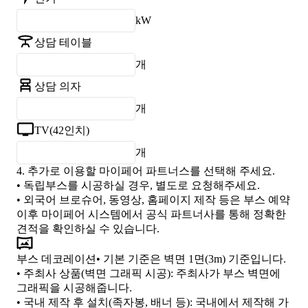
kW
상담 테이블
개
상담 의자
개
TV(42인치)
개
4.
추가로 이용할 마이페어 파트너스를 선택해 주세요.
• 독립부스를 시공하실 경우, 별도로 요청해주세요.
• 외국어 브로슈어, 동영상, 홈페이지 제작 등은 부스 예약
이후 마이페어 시스템에서 공식 파트너사를 통해 정확한
견적을 확인하실 수 있습니다.
부스 데코레이션
• 기본 기준은 벽면 1면(3m) 기준입니다.
•
주최사 상품(벽면 그래픽 시공)
: 주최사가 부스 벽면에
그래픽을 시공해줍니다.
•
국내 제작 후 설치(족자봉, 배너 등)
: 국내에서 제작해 가