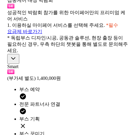
집중케어 대상 박람회
성공적인 박람회 참가를 위한 마이페어만의 프리미엄 케
어 서비스
1.
이용하실 마이페어 서비스를 선택해 주세요.
*필수
요금제 바로가기
* 독립부스 디자인/시공, 공동관 솔루션, 현장 출장 등이
필요하신 경우, 우측 하단의 챗봇을 통해 별도로 문의해주
세요.
Smart
(부가세 별도)
1,400,000원
부스 예약
전문 파트너사 연결
부스 기획
부스 꾸미기