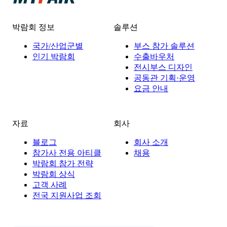
박람회 정보
솔루션
국가/산업군별
부스 참가 솔루션
인기 박람회
수출바우처
전시부스 디자인
공동관 기획·운영
요금 안내
자료
회사
블로그
회사 소개
참가사 전용 아티클
채용
박람회 참가 전략
박람회 상식
고객 사례
전국 지원사업 조회