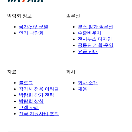
박람회 정보
솔루션
국가/산업군별
부스 참가 솔루션
인기 박람회
수출바우처
전시부스 디자인
공동관 기획·운영
요금 안내
자료
회사
블로그
회사 소개
참가사 전용 아티클
채용
박람회 참가 전략
박람회 상식
고객 사례
전국 지원사업 조회