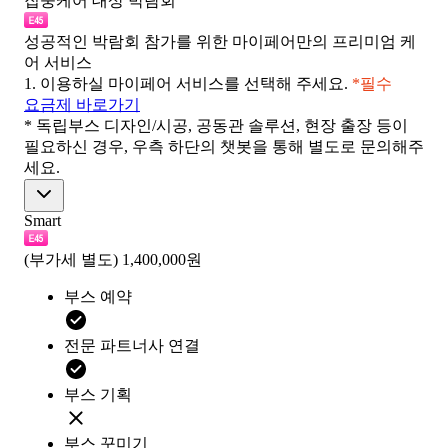
집중케어 대상 박람회
성공적인 박람회 참가를 위한 마이페어만의 프리미엄 케
어 서비스
1.
이용하실 마이페어 서비스를 선택해 주세요.
*필수
요금제 바로가기
* 독립부스 디자인/시공, 공동관 솔루션, 현장 출장 등이
필요하신 경우, 우측 하단의 챗봇을 통해 별도로 문의해주
세요.
Smart
(부가세 별도)
1,400,000원
부스 예약
전문 파트너사 연결
부스 기획
부스 꾸미기