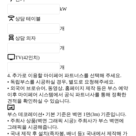
kW
상담 테이블
개
상담 의자
개
TV(42인치)
개
4.
추가로 이용할 마이페어 파트너스를 선택해 주세요.
• 독립부스를 시공하실 경우, 별도로 요청해주세요.
• 외국어 브로슈어, 동영상, 홈페이지 제작 등은 부스 예약
이후 마이페어 시스템에서 공식 파트너사를 통해 정확한
견적을 확인하실 수 있습니다.
부스 데코레이션
• 기본 기준은 벽면 1면(3m) 기준입니다.
•
주최사 상품(벽면 그래픽 시공)
: 주최사가 부스 벽면에
그래픽을 시공해줍니다.
•
국내 제작 후 설치(족자봉, 배너 등)
: 국내에서 제작해 가