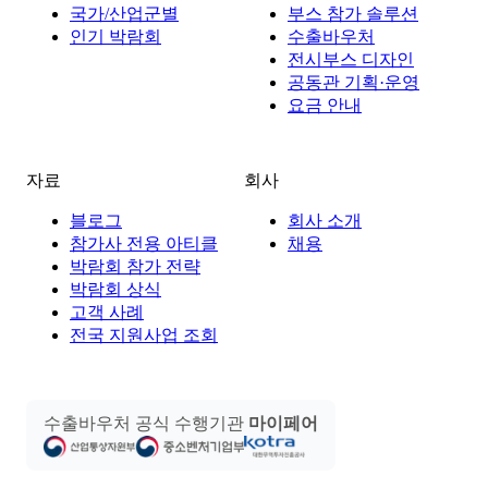
국가/산업군별
부스 참가 솔루션
인기 박람회
수출바우처
전시부스 디자인
공동관 기획·운영
요금 안내
자료
회사
블로그
회사 소개
참가사 전용 아티클
채용
박람회 참가 전략
박람회 상식
고객 사례
전국 지원사업 조회
수출바우처 공식 수행기관
마이페어