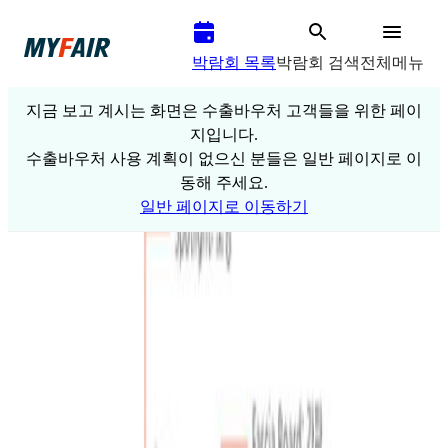
박람회 목록
박람회 검색
전체메뉴
지금 보고 계시는 화면은 수출바우처 고객들을 위한 페이
지입니다.
수출바우처 사용 계획이 없으신 분들은 일반 페이지로 이
동해 주세요.
일반 페이지로 이동하기
2024
년
부스 예약 공식 사이트
EXPO MOBILIA 2024