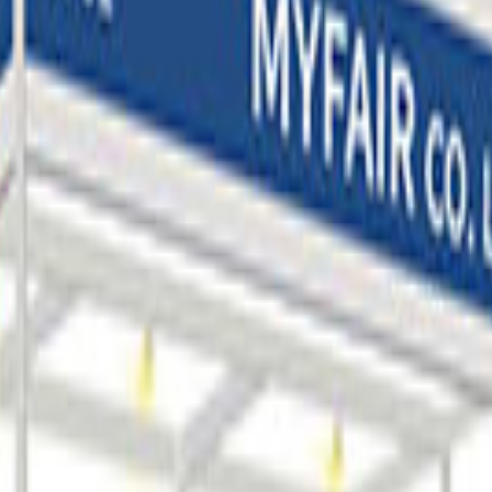
식 자료와 마이페어가 보유한 박람회 참가 이력을 기반으로 제공
공간만 임대, 부스는 별도 제작
이페어는 부스비용에 대한 수수료 없이 실비만 청구합니다.
, 정확한 부스비는 서비스 진행 중 인보이스를 통해 확정됩니다.
최 국가/도시
카자흐스탄
알마티
최 시간
10:00 ~ 17:00