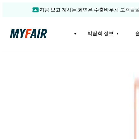
지금 보고 계시는 화면은 수출바우처 고객들을
박람회 정보
잔여 부스 확인 필요
부스 예약 공식 사이트
카자흐스탄 국제 건축 박람회 2026
KAZBUILD ALMATY 2026
KAZAKHSTAN INTERNATIONAL B