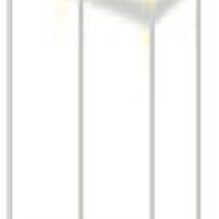
최 주기
1회 / 1년
참가하는 전시회임. 2019년 기준 약 17개국 160개 업체가 참가함
, 냉방/환기 장비(14.97%)등이 뒤를 이었음. 아쿠아썸 전시회는 
방정부 관계자 등도 최신트렌드를 파악하기 위해 아쿠아썸을 참관하