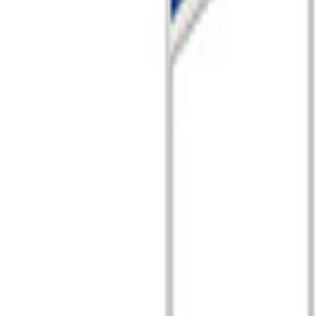
비즈니스 타입
B2B
개
첫 개최년도
1994년
추가 정보
냉난방 기기, 수처리 기기, 환풍 기기 등 다양한 분야의 기업들이 
이 있다고 답했으며, 그 뒤로는 수처리 기기 및 부품 (17.24%)
회로 2개의 행사가 동시개최되는 만큼 참관객이 많은 편임. 지
동영상