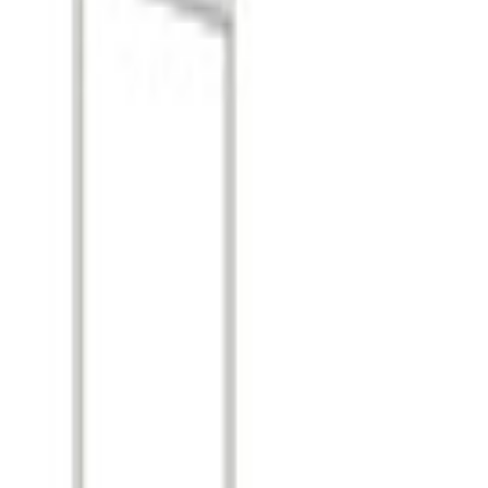
. 참관객 설문조사 결과 약 20.93%가 난방기기, 밸브 등에 관심
카자흐스탄 대표 건축전시회인 Kazbuild와 동시기에 개최되는 전시
는 빈도가 높은 바, 신시장 개척을 위한 좋은 기회가 될 것임.