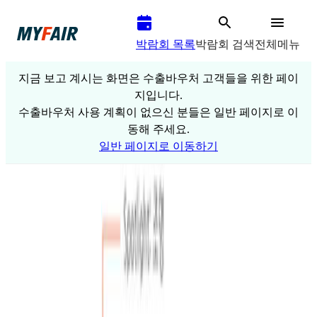
박람회 목록
박람회 검색
전체메뉴
지금 보고 계시는 화면은 수출바우처 고객들을 위한 페이
지입니다.
수출바우처 사용 계획이 없으신 분들은 일반 페이지로 이
동해 주세요.
일반 페이지로 이동하기
2026
년
1
/
8
부스 예약 공식 사이트