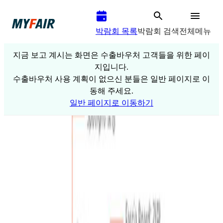
박람회 목록
박람회 검색
전체메뉴
지금 보고 계시는 화면은 수출바우처 고객들을 위한 페이
지입니다.
수출바우처 사용 계획이 없으신 분들은 일반 페이지로 이
동해 주세요.
일반 페이지로 이동하기
2020
년
부스 예약 공식 사이트
LAOWATER 2020