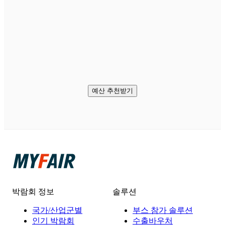
예산 추천받기
박람회 정보
솔루션
국가/산업군별
부스 참가 솔루션
인기 박람회
수출바우처