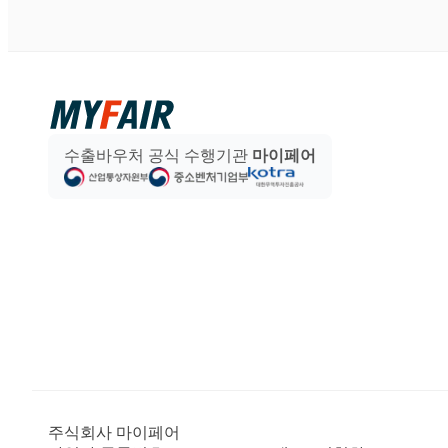
수출바우처 공식 수행기관
마이페어
주식회사 마이페어