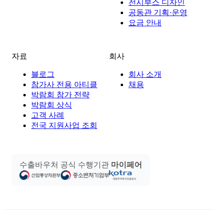
전시부스 디자인
공동관 기획·운영
요금 안내
자료
회사
블로그
회사 소개
참가사 전용 아티클
채용
박람회 참가 전략
박람회 상식
고객 사례
전국 지원사업 조회
수출바우처 공식 수행기관
마이페어