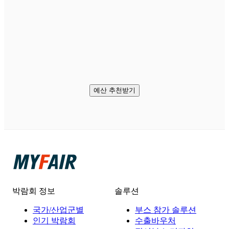
예산 추천받기
박람회 정보
솔루션
국가/산업군별
부스 참가 솔루션
인기 박람회
수출바우처