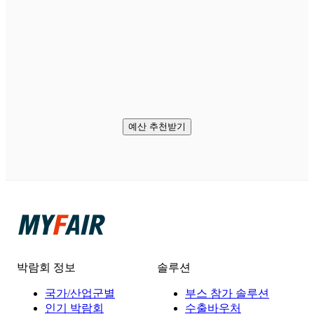
예산 추천받기
박람회 정보
솔루션
국가/산업군별
부스 참가 솔루션
인기 박람회
수출바우처