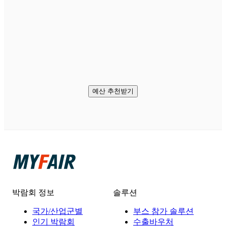
예산 추천받기
박람회 정보
솔루션
국가/산업군별
부스 참가 솔루션
인기 박람회
수출바우처