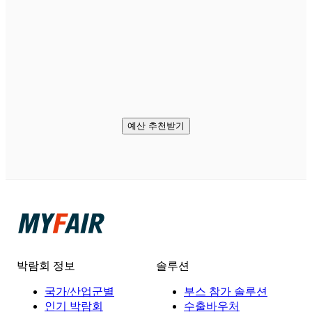
예산 추천받기
박람회 정보
솔루션
국가/산업군별
부스 참가 솔루션
인기 박람회
수출바우처