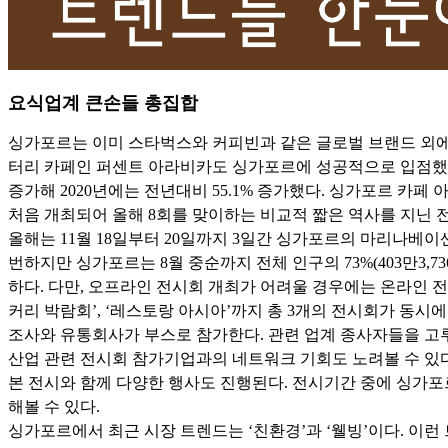
요식업계 큰손들 총집합
싱가포르는 이미 스타벅스와 커피빈과 같은 글로벌 브랜드 외에도
터리 카페인 퍼센트 아라비카도 싱가포르에 성공적으로 입점했지요
증가해 2020년에는 전년대비 55.1% 증가했다. 싱가포르 카페 아시아
처음 개최되어 올해 8회를 맞이하는 비교적 짧은 역사를 지닌
올해는 11월 18일부터 20일까지 3일간 싱가포르의 마리나베
번하지만 싱가포르는 8월 중순까지 전체 인구의 73%(403만3,
하다. 다만, 오프라인 전시회 개최가 어려울 경우에는 온라인 전
커리 박람회’, ‘레스토랑 아시아’까지 총 3개의 전시회가 동시에
조사와 유통회사가 부스로 참가한다. 관련 업계 종사자들을 고루
산업 관련 전시회 참가기업과의 네트워크 기회도 노려볼 수 있다
본 전시와 함께 다양한 행사도 진행된다. 전시기간 중에 싱가포
해볼 수 있다.
싱가포르에서 최근 시장 트렌드는 ‘친환경’과 ‘웰빙’이다. 이