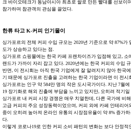
크 바이오테크가 동남아시아 최초로 쌀로 만든 빨대를 선보이며
참가하며 참관객의 관심을 끌었다.
한류 타고 K-커피 인기몰이
싱가포르의 전체 커피 수입 규모는 2020년 기준으로 약 87%가 
도가 상승하고 있다는 점.
싱가포르 쇼핑몰에는 한국 카페 프랜차이즈가 입점해 있고, 소매
랜드가 가까이 자리 잡고 있다. 2020년에는 한국 커피의 수입 규
반면, 이 전시회는 아직 한국 기업에게 잘 알려지지 않아 한국
기 때문에 싱가포르 진출을 고려하는 한국 기업이라면 이 전시
싱가포르는 인구 약 584만 명의 작은 도시국가이다. 지난 7월
19 장기화로 해외 진출에 부담을 느끼고 있지만, 오히려 적기일
싱가포르 내 커피 시장 경쟁은 매우 치열한데, 다른 국가에 비
고급 커피의 주요 성장동력이었으며, 커피 외에 카페 인테리어와
중이 오히려 높아져 온라인 유통의 시장점유율이 약 8% 증가
다.
이렇게 코로나19로 인한 커피 소비 패턴의 변화는 보다 안정적