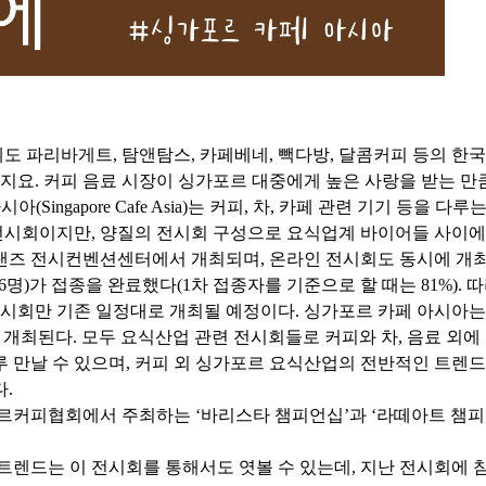
 파리바게트, 탐앤탐스, 카페베네, 빽다방, 달콤커피 등의 한
. 커피 음료 시장이 싱가포르 대중에게 높은 사랑을 받는 만큼
(Singapore Cafe Asia)는 커피, 차, 카페 관련 기기 등을
 전시회이지만, 양질의 전시회 구성으로 요식업계 바이어들 사이에
이샌즈 전시컨벤션센터에서 개최되며, 온라인 전시회도 동시에 개최
736명)가 접종을 완료했다(1차 접종자를 기준으로 할 때는 81%
시회만 기존 일정대로 개최될 예정이다. 싱가포르 카페 아시아는 ‘
 개최된다. 모두 요식산업 관련 전시회들로 커피와 차, 음료 외에 
 만날 수 있으며, 커피 외 싱가포르 요식산업의 전반적인 트렌드
.
르커피협회에서 주최하는 ‘바리스타 챔피언십’과 ‘라떼아트 챔피
런 트렌드는 이 전시회를 통해서도 엿볼 수 있는데, 지난 전시회에