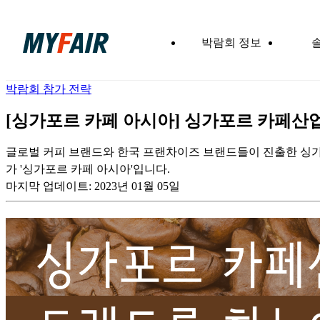
박람회 정보
박람회 참가 전략
[싱가포르 카페 아시아] 싱가포르 카페산
글로벌 커피 브랜드와 한국 프랜차이즈 브랜드들이 진출한 싱가
가 '싱가포르 카페 아시아'입니다.
마지막 업데이트:
2023년 01월 05일