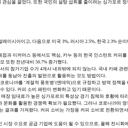
 관심을 끌었다. 또한 국민의 설탕 섭취를 줄이려는 싱가포르 
말레이시아이고, 다음으로 미국 3%, 러시아 2.5%, 한국 2.3%
점과 이커머스 등에서도 맥심, 카누 등의 한국 인스턴트 커피를 
모 또한 전년대비 50.7% 증가했다.
에서의 참가기업 수가 4개사 내외밖에 되지 않는다. 국내 카페 관
회를 동남아 진출의 발판으로 활용하는 것도 방법이다.
에 코로나19를 ‘계절적 풍토병’(엔데믹)으로 규정하고 방역 정책
 수 있다. 커피 소비 패턴이 변화하고 있기 때문이다.
해 매장 임대료가 높은 싱가포르의 특성상 경기 침체와 호황에 따
 문화를 활용한 경쟁력 확보가 필요했다. 그러나 코로나19의 영
하는 결과를 가져왔다. 커피 소비는 가정용 커피 소비로 전환되면
인 시장 수요로 공급 기업에 도움이 될 수 있으므로, 올해 전시