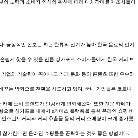
정부의 노력과 소비자 인식의 확산에 따라 대체감미료 제조사들이
 순이다. 긍정적인 신호는 최근 한류의 인기가 높아 한국 음료의 인기
손쉽게 찾을 수 있을 만큼 싱가포르 소비자들에게 한국 커피 브
련 기업의 기술력이 뛰어나고 카페 문화 등의 콘텐츠 또한 우수하
을 바꾸는 방향으로 전환을 시도하고 있다. 국내 기업들은 코로나
라 카페 소비 트렌드가 민감하게 변화해왔다. 또한 전문 카페가
향으로 싱가포르 내에서 e커머스 플랫폼을 통한 온라인 쇼핑 비
서 인스턴트커피와 커피 추출물 등의 커피 소매량이 크게 증가했
회에 참가한다면 온라인 쇼핑몰을 공략하는 것도 좋은 방법이다.