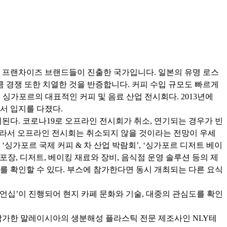
국 프랜차이즈 브랜드들이 진출한 국가입니다. 일본의 유명 로스
 경쟁 또한 치열한 것을 반증합니다. 커피 수입 규모도 빠르게
 다루는 싱가포르의 대표적인 커피 및 음료 산업 전시회다. 2013년에
서 입지를 다졌다.
된다. 코로나19로 오프라인 전시회가 취소, 연기되는 경우가 빈
). 따라서 오프라인 전시회는 취소되지 않을 것이라는 전망이 우세
싱가포르 국제 커피 & 차 산업 박람회’, ‘싱가포르 디저트 베이
포장, 디저트, 베이킹 재료와 장비, 음식점 운영 솔루션 등의 제
를 확인할 수 있다. 부스에 참가한다면 동시 개최되는 다른 요식
언십’이 진행되어 현지 카페 문화와 기술, 대중의 관심도를 확인
 참가한 말레이시아의 생분해성 플라스틱 전문 제조사인 NLY테