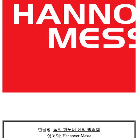
한글명:
독일 하노버 산업 박람회
영어명:
Hannover Messe