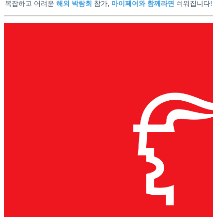
복잡하고 어려운
해외 박람회
참가
,
마이페어와 함께라면
쉬워집니다!