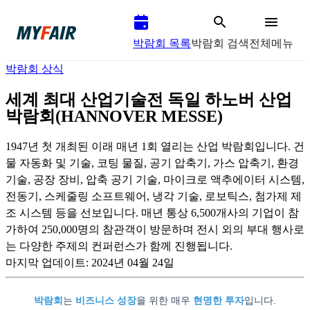
박람회 목록
박람회 검색
전체메뉴
박람회 상식
세계 최대 산업기술전 독일 하노버 산업
박람회(HANNOVER MESSE)
1947년 첫 개최된 이래 매년 1회 열리는 산업 박람회입니다. 건
물 자동화 및 기술, 코팅 물질, 공기 압축기, 가스 압축기, 환경
기술, 공장 장비, 압축 공기 기술, 마이크로 액추에이터 시스템,
전동기, 스케줄링 소프트웨어, 냉각 기술, 로보틱스, 첨가제 제
조 시스템 등을 선보입니다. 매년 통상 6,500개사의 기업이 참
가하여 250,000명의 참관객이 방문하며 전시 외의 부대 행사로
는 다양한 주제의 컨퍼런스가 함께 진행됩니다.
마지막 업데이트:
2024년 04월 24일
박람회
는
비즈니스 성장
을 위한 매우
현명한 투자
입니다.