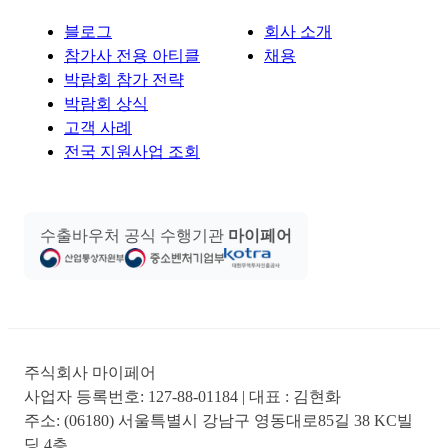
블로그
회사 소개
참가사 전용 아티클
채용
박람회 참가 전략
박람회 상식
고객 사례
전국 지원사업 조회
수출바우처 공식 수행기관
마이페어
주식회사 마이페어
사업자 등록번호:
127-88-01184
| 대표 :
김현화
주소:
(06180) 서울특별시 강남구 영동대로85길 38 KC빌
딩 4층