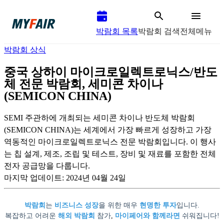
박람회 목록
박람회 검색
전체메뉴
박람회 상식
중국 상하이 마이크로일렉트로닉스/반도
체 전문 박람회, 세미콘 차이나
(SEMICON CHINA)
SEMI 주관하에 개최되는 세미콘 차이나 반도체 박람회
(SEMICON CHINA)는 세계에서 가장 빠르게 성장하고 가장
역동적인 마이크로일렉트로닉스 전문 박람회입니다. 이 행사
는 칩 설계, 제조, 조립 및 테스트, 장비 및 재료를 포함한 전체
전자 공급망을 다룹니다.
마지막 업데이트:
2024년 04월 24일
박람회
는
비즈니스 성장
을 위한 매우
현명한 투자
입니다.
복잡하고 어려운
해외 박람회
참가
,
마이페어와 함께라면
쉬워집니다!