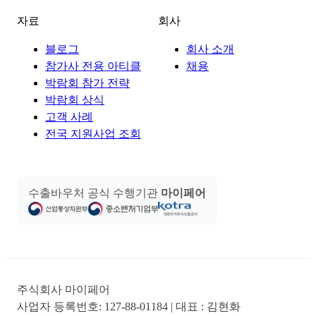
자료
회사
블로그
회사 소개
참가사 전용 아티클
채용
박람회 참가 전략
박람회 상식
고객 사례
전국 지원사업 조회
수출바우처 공식 수행기관
마이페어
주식회사 마이페어
사업자 등록번호:
127-88-01184
| 대표 :
김현화