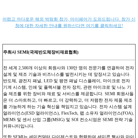
어렵고 까다로운 해외 박람회 참가, 마이페어가 도와드립니다. 참가 신
청에 대한 자세한 안내를 원하신다면 여기를 클릭하세요!
주최사 SEMI(국제반도체장비재료협회)
전 세계 2,500개 이상의 회원사와 130만 명의 전문가를 연결하여 전자
설계 및 제조 기술과 비즈니스를 발전시키는 데 앞장서고 있습니다.
반도체, 광전지 패널, LED 및 평면 패널 디스플레이, 마이크로 전자
기계 시스템, 인쇄 및 플렉서블 전자 장치, 관련 마이크로 및 나노 기
술 제조를 위한 장비와 재료 및 서비스를 제공합니다. SEMI 회원사들
은 더 스마트하고, 더 빠르고, 더 강력하고, 더 저렴한 전자 제품 제조
를 가능하게 하는 기술 혁신을 책임지고 있습니다.
전자 시스템 설계
얼라이언스(ESD 얼라이언스), FlexTech, 팹 소유자 얼라이언스(FOA),
MEMS 및 센서 산업 그룹(MSIG) 및 SOI 컨소시엄은 SEMI 전략 기술
커뮤니티입니다.
또한 SEMI는
세미컨덕터 다이제스트
와 협력하여 세미콘 행사와 마이