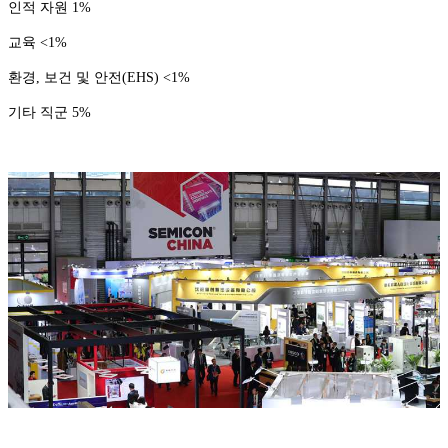
인적 자원 1%
교육 <1%
환경, 보건 및 안전(EHS) <1%
기타 직군 5%