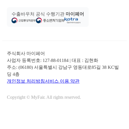
수출바우처 공식 수행기관
마이페어
주식회사 마이페어
사업자 등록번호:
127-88-01184
| 대표 :
김현화
주소:
(06180) 서울특별시 강남구 영동대로85길 38 KC빌
딩 4층
개인정보 처리방침
서비스 이용 약관
Copyright © MyFair. All rights reserved.