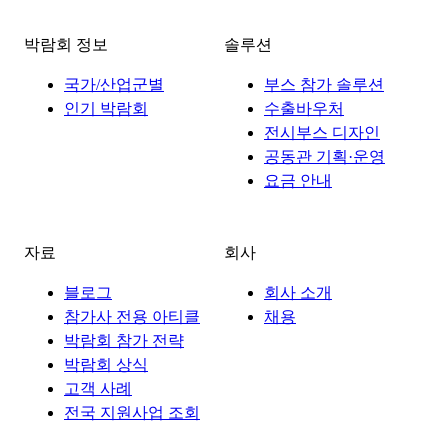
박람회 정보
솔루션
국가/산업군별
부스 참가 솔루션
인기 박람회
수출바우처
전시부스 디자인
공동관 기획·운영
요금 안내
자료
회사
블로그
회사 소개
참가사 전용 아티클
채용
박람회 참가 전략
박람회 상식
고객 사례
전국 지원사업 조회