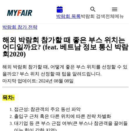
박람회 목록
박람회 검색
전체메뉴
박람회 참가 전략
해외 박람회 참가할 때 좋은 부스 위치는
어디일까요? (feat. 베트남 정보 통신 박람
회2020)
해외 박람회 참가할 때, 어떻게 좋은 부스 위치를 선정할 수 있
을까요? 부스 위치 선정할 때 팁을 알려드립니다.
마지막 업데이트:
2024년 08월 08일
목차:
접근성: 참관객의 주요 동선 파악
출입구 근처 혹은 다른 위치에 따른 전략 차별화
대기업 등 큰 부스 근접 여부(큰 부스나 참관객을 끌어들
이는 힘이 강한 지역)